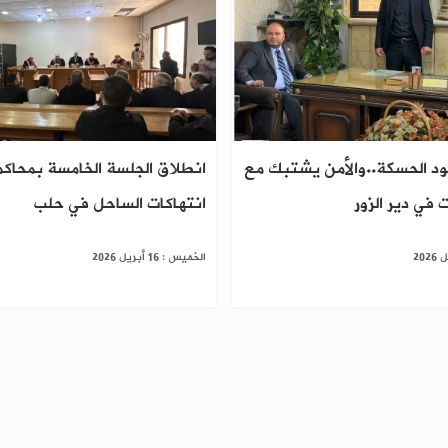
د الحسكة..والأمن يشتبك مع
انطلاق الجلسة الخامسة بمحاك
 في دير الزور
انتهاكات الساحل في حلب
الخميس : 16 أبريل 2026