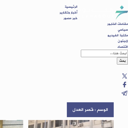
الرئيسية
أخبار وتقارير
خبر مصور
مقامات الخابور
سياسي
مكتبة الفيديو
لاجئون
اقتصاد
بحث
الوسم : قصر العدل