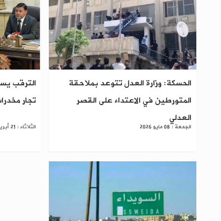
الحسكة: وزارة العدل تتوعد بملاحقة
الترقب يسو
المتورطين في الاعتداء على القصر
تجار مخدرات
العدلي
الجمعة : 08 مايو 2026
الثلاثاء : 21 أبريل 2026