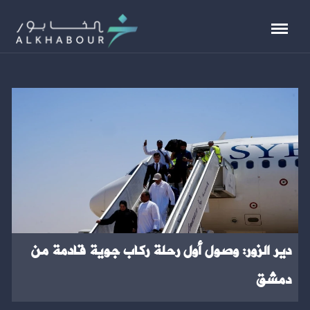
دير الزور: وصول أول رحلة ركاب جوية قادمة من
دمشق