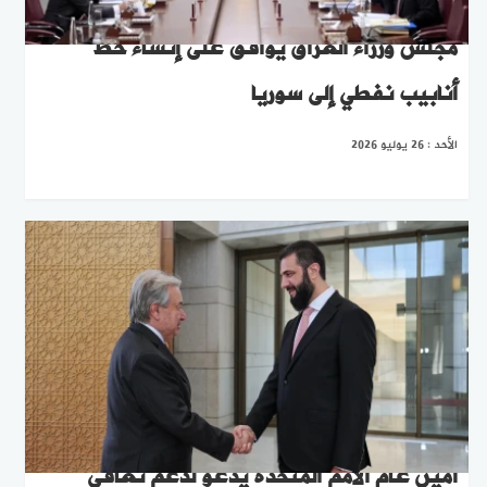
مجلس وزراء العراق يوافق على إنشاء خط
أنابيب نفطي إلى سوريا
الأحد : 26 يوليو 2026
أمين عام الأمم المتحدة يدعو لدعم تعافي