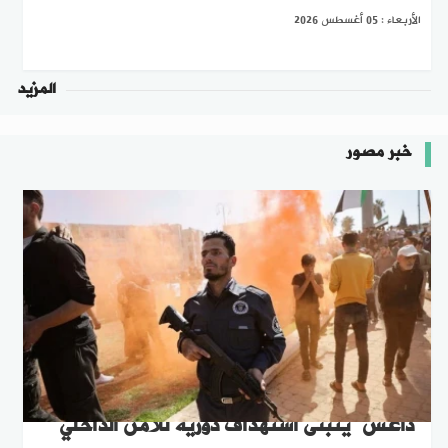
الأربعاء : 05 أغسطس 2026
المزيد
خبر مصور
"داعش" يتبنى استهداف دورية للأمن الداخلي