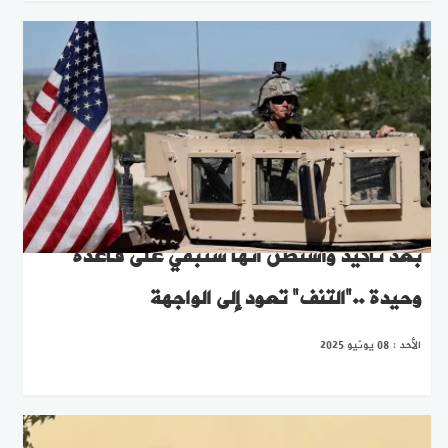
بعد تأكيد واشنطن أنها ستبقي على قاعدة
وحيدة .."التنف" تعود إلى الواجهة
الأحد : 08 يونيو 2025