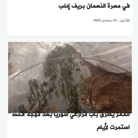
في معرة النعمان بريف إدلب
الاثنين : 15 ديسمبر 2025
الفقر يطرق باب مزارعي سوريا بعد موجة قحط
استمرت لأيام