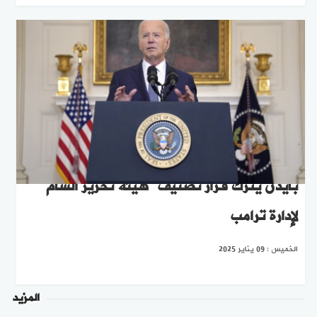
بايدن يترك قرار تصنيف "هيئة تحرير الشام"
لإدارة ترامب
الخميس : 09 يناير 2025
المزيد