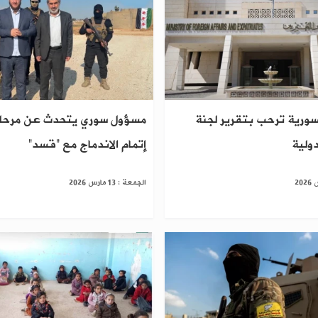
لسورية ترحب بتقرير لجنة
مسؤول سوري يتحدث عن مرحلة
دولية
إتمام الاندماج مع “قسد”
الجمعة : 13 مارس 2026