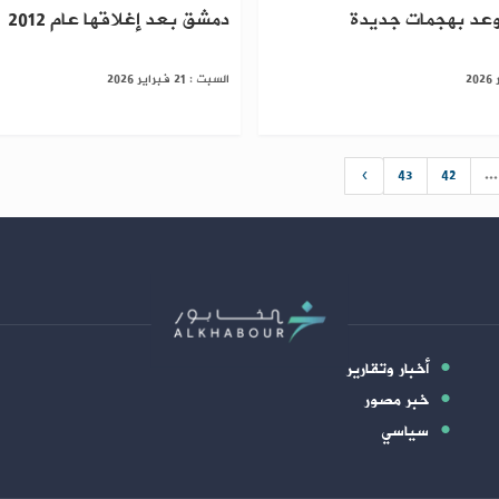
وعد بهجمات جديدة
دمشق بعد إغلاقها عام 2012
السبت : 21 فبراير 2026
›
43
42
...
أخبار وتقارير
خبر مصور
سياسي