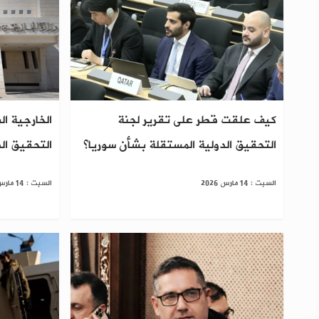
كيف علقت قطر على تقرير لجنة
الخارجية ا
التحقيق الدولية المستقلة بشأن سوريا؟
التحقيق ال
السبت : 14 مارس 2026
السبت : 14 مارس 2026