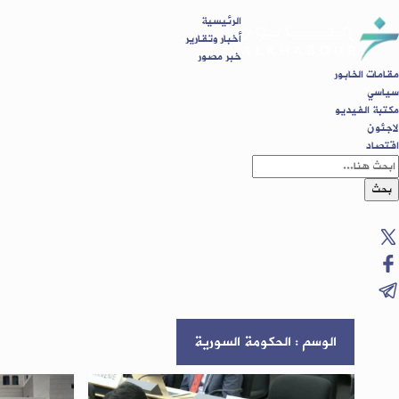
الرئيسية
أخبار وتقارير
خبر مصور
مقامات الخابور
سياسي
مكتبة الفيديو
لاجئون
اقتصاد
بحث
الوسم : الحكومة السورية