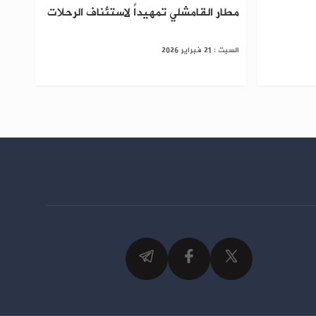
مطار القامشلي تمهيداً لاستئناف الرحلات
السبت : 21 فبراير 2026