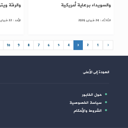
والسويداء برعاية أمريكية
والرقة ويت
الثلاثاء : 24 فبراير 2026
الأحد : 22 فبراير 2026
10
9
8
7
6
5
4
3
2
1
‹
العودة إلى الأعلى
حول الخابور
سياسة الخصوصية
الشروط والأحكام