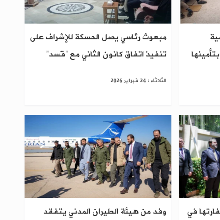
ية
مبعوث رئاسي يصل الحسكة للإشراف على
بتأمينها
تنفيذ اتفاق كانون الثاني مع “قسد”
الثلاثاء : 24 فبراير 2026
ارتها في
وفد من هيئة الطيران المدني يتفقد