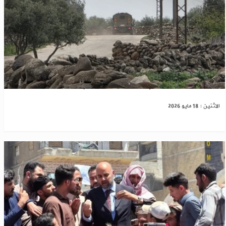
القنيطرة: قوات إسرائيلية تداهم منازل
الاثنين : 18 مايو 2026