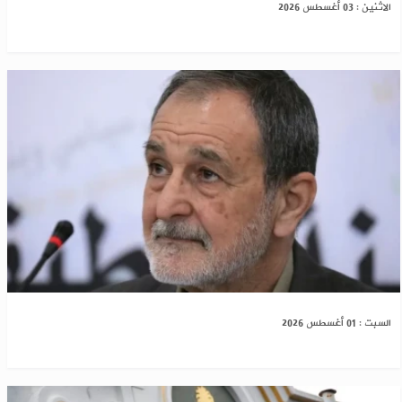
الاثنين : 03 أغسطس 2026
رياض درار: حل "قسد" مسألة وقت
السبت : 01 أغسطس 2026