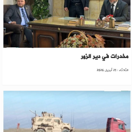
الترقب يسود الحسكة..والأمن يشتبك مع تجار
مخدرات في دير الزور
الثلاثاء : 21 أبريل 2026