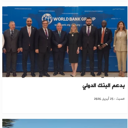
من إجمالي 11 مشروعاً.. اعتماد مشروعين في سوريا
بدعم البنك الدولي
السبت : 25 أبريل 2026