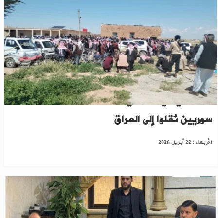
وفد أممي في الشدادي لبحث مصير معتقلين
سوريين نُقلوا إلى العراق
الأربعاء : 22 أبريل 2026