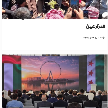
الرقة: تسعيرة القمح تشعل احتجاجات في أوساط
المزارعين
الأحد : 17 مايو 2026