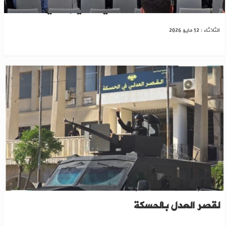
دمشق.. أول منتدى استثماري سوري إماراتي
الثلاثاء : 12 مايو 2026
بعد إنزالها مرتين.. إعادة تركيب اللوحة التعريفية
لقصر العدل بالحسكة