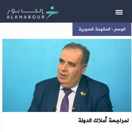
الوسم : الحكومة السورية
الحكومة السورية تطلق حملة وطنية شاملة
لمراجعة أملاك الدولة