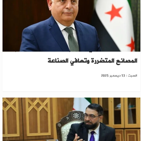
وزير المالية السوري يعلن إعفاءات وحوافز لدعم
المصانع المتضررة وتعافي الصناعة
السبت : 13 ديسمبر 2025