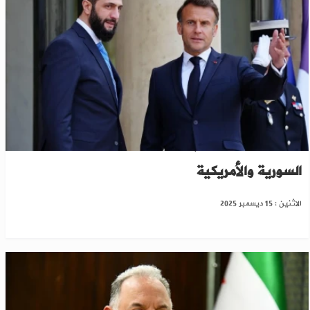
فرنسا تدين هجوم تدمر وتؤكد دعمها للقوات
السورية والأمريكية
الاثنين : 15 ديسمبر 2025