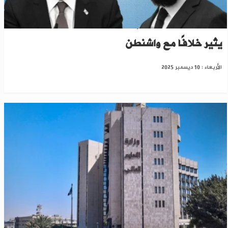
وول ستريت: موقف إسرائيل تجاه سوريا الجديدة
يثير خلافًا مع واشنطن
الأربعاء : 10 ديسمبر 2025
وزارة التعليم العالي تعلن مفاضلة التعليم المفتوح