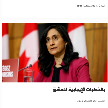
الثلاثاء : 09 ديسمبر 2025
بعد رفعها العقوبات عن سوريا..كندا ترحب
بالخطوات الإيجابية لدمشق
السبت : 06 ديسمبر 2025