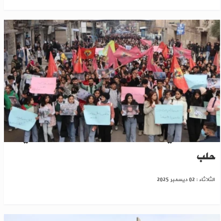
شبيبة "ب ي د" تتظاهر ضد الحكومة السورية في
حلب
الثلاثاء : 02 ديسمبر 2025