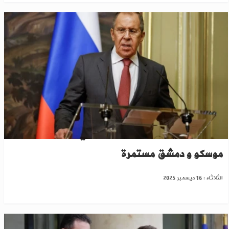
لافروف: ما جرى بسوريا شأن داخلي والعلاقات بين
موسكو و دمشق مستمرة
الثلاثاء : 16 ديسمبر 2025