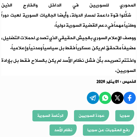
المحوري للسوريين في الداخل والخارج الذين
شكّلوا قوة داعمة لمسار الدولة، وأيضاً الجاليات السورية لعبت دوراً
وطنياً مهماً في دعم القضية السورية دولياً.
ووصف الإعلام السوري بالجيش الحقيقي الذي تصدى لحملات التضليل،
مضيفاً ماتحقق لم يكن عسكرياً فقط بل سياسياً ومدنياً وإعلامياً.
واختتم تصريحه بأن فشل نظام الأسد لم يكن بالسلاح فقط بل بإرادة
السوريين.
الخميس : 01 يناير 2026
سوريا
عودة السوريين
الرئاسة السورية
رفع العقوبات عن سوريا
نظام الأسد