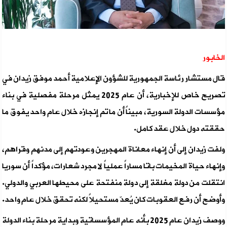
الخابور
قال مستشار رئاسة الجمهورية للشؤون الإعلامية أحمد موفق زيدان في
تصريح خاص للإخبارية، أن عام 2025 يمثل مرحلة مفصلية في بناء
مؤسسات الدولة السورية، مبيناً أن ما تم إنجازه خلال عام واحد يفوق ما
حققته دول خلال عقد كامل.
ولفت زيدان إلى أن إنهاء معاناة المهجرين وعودتهم إلى مدنهم وقراهم،
وإنهاء حياة المخيمات باتا مساراً عملياً لا مجرد شعارات، مؤكداً أن سوريا
انتقلت من دولة مغلقة إلى دولة منفتحة على محيطها العربي والدولي.
وأوضح أن رفع العقوبات كان يُعدّ مستحيلاً لكنه تحقق خلال عام واحد.
ووصف زيدان عام 2025 بأنه عام المؤسساتية وبداية مرحلة بناء الدولة