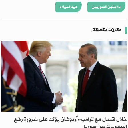
اللاجئين السوريين
عيد الميلاد
مقالات متعلقة
خلال اتصال مع ترامب..أردوغان يؤكد على ضرورة رفع
العقوبات عن سوريا