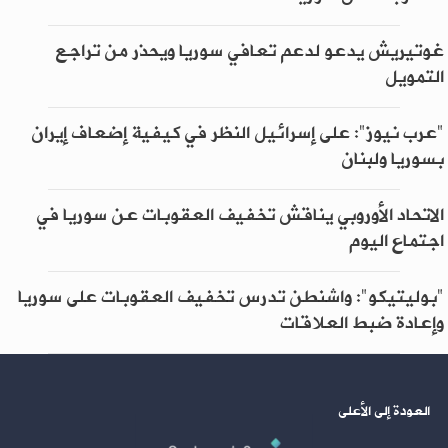
غوتيريش يدعو لدعم تعافي سوريا ويحذر من تراجع
التمويل
"عرب نيوز": على إسرائيل النظر في كيفية إضعاف إيران
بسوريا ولبنان
الاتحاد الأوروبي يناقش تخفيف العقوبات عن سوريا في
اجتماع اليوم
"بوليتيكو": واشنطن تدرس تخفيف العقوبات على سوريا
وإعادة ضبط العلاقات
العودة إلى الأعلى