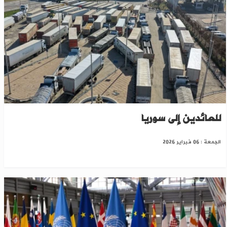
تنويه من معبر تل أبيض حول إدخال الأثاث
للعائدين إلى سوريا
الجمعة : 06 فبراير 2026