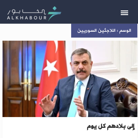
الوسم : اللاجئين السوريين
تركيا تكشف عدد اللاجئين السوريين الذين يعودون
إلى بلادهم كل يوم