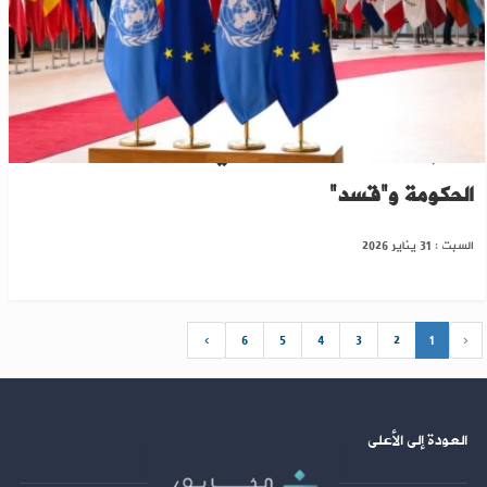
الأمم المتحدة والاتحاد الأوروبي يرحبان باتفاق
الحكومة و"قسد"
السبت : 31 يناير 2026
›
6
5
4
3
2
1
‹
العودة إلى الأعلى