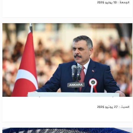
الجمعة : 10 يوليو 2026
تركيا: إعفاء اللاجئين السوريين من “إذن العمل”
السبت : 27 يونيو 2026