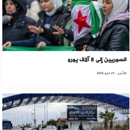
ألمانيا تدرس رفع منحة العودة الطوعية للاجئين
السوريين إلى 8 آلاف يورو
الاثنين : 25 مايو 2026