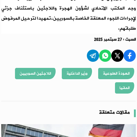
وجه المكتب الاتحادي لشؤون الهجرة واللاجئين باستئناف جزئي
لإجراءات اللجوء المعلقة الخاصة بالسوريين، تمهيدا لترحيل المرفوض
طلباتهم.
السبت : 27 سبتمبر 2025
العودة الطوعية
وزير الداخلية
اللاجئين السوريين
المانيا
مقالات متعلقة