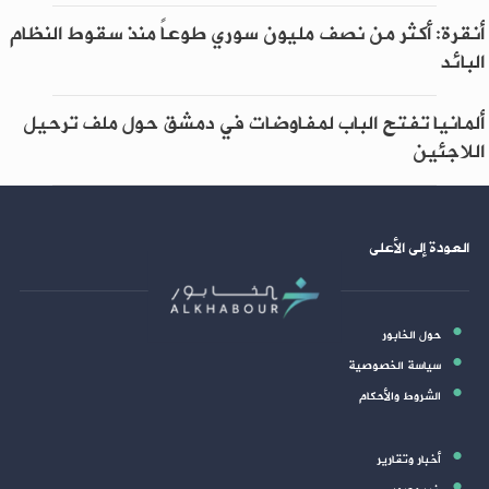
أنقرة: أكثر من نصف مليون سوري طوعاً منذ سقوط النظام
البائد
ألمانيا تفتح الباب لمفاوضات في دمشق حول ملف ترحيل
اللاجئين
العودة إلى الأعلى
حول الخابور
سياسة الخصوصية
الشروط والأحكام
أخبار وتقارير