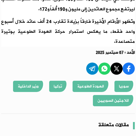
ليرتفع مجموع العائدين إلى مليون و190 ألفاً و172.
وتُظهر الأرقام الأخيرة فارقاً بزيادة تقارب 24 ألف عائد خلال أسبوع
واحد فقط، ما يعكس استمرار حركة العودة الطوعية بوتيرة
متصاعدة.
الأحد : 07 سبتمبر 2025
سوريا
العودة الطوعية
تركيا
وزير الداخلية
اللاجئين السوريين
مقالات متعلقة