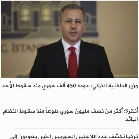
وزير الداخلية التركي: عودة 450 ألف سوري منذ سقوط الأسد
أنقرة: أكثر من نصف مليون سوري طوعاً منذ سقوط النظام
البائد
تركيا تكشف عدد اللاجئين السوريين الذين يعودون إلى