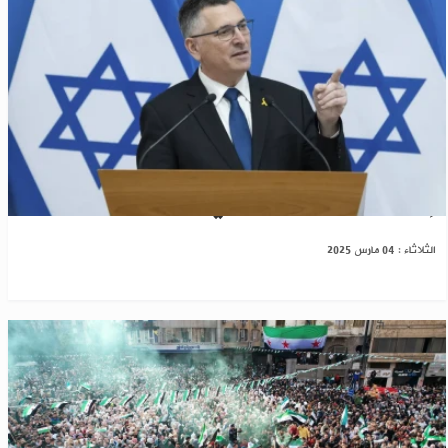
إسرائيل تكشف أولويتها في سوريا
الثلاثاء : 04 مارس 2025