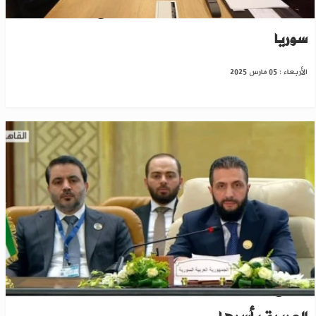
مباحثات تركية - بريطانية حول رفع العقوبات عن
سوريا
الأربعاء : 05 مارس 2025
الشرع: دعوات تهجير الفلسطينيين تهديداً للأمة