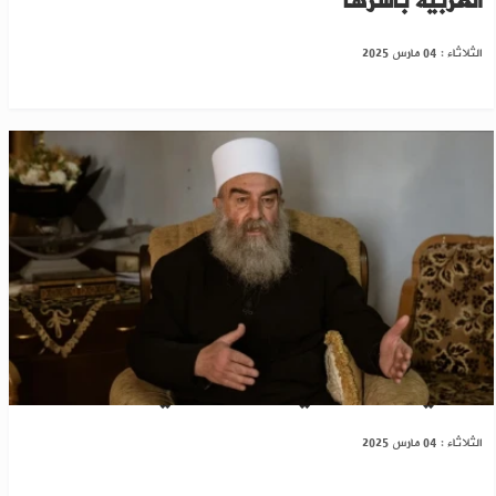
العربية بأسرها
الثلاثاء : 04 مارس 2025
الهجري: مشروعنا في السويداء وطني بامتياز
الثلاثاء : 04 مارس 2025