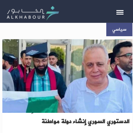
سياسي
عبد الحميد العواك: هدف لجنة صياغة الإعلان
الدستوري السوري إنشاء دولة مواطنة