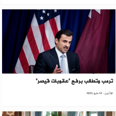
قطر تضع ملف سوريا على طاولة مباحثاتها مع
ترمب وتطالب برفع “عقوبات قيصر”
الاثنين : 12 مايو 2025