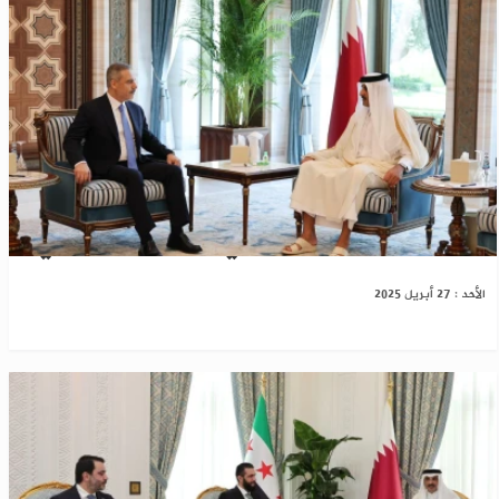
سوريا وغزة..أمير قطر يلتقي وزير الخارجية التركي
الأحد : 27 أبريل 2025