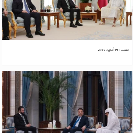
اقتصادياً وسياسياً..قطر تواظب على دعم سوريا
السبت : 19 أبريل 2025