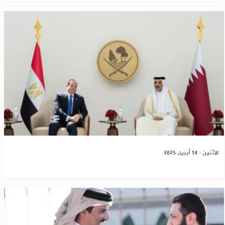
قطر ومصر تؤكدان أهمية الحفاظ على وحدة سوريا
الاثنين : 14 أبريل 2025