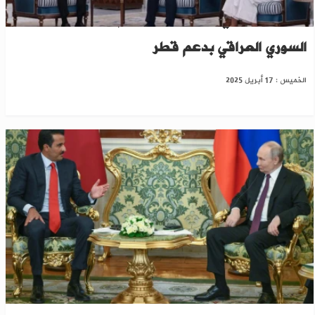
قمة ثلاثية في الدوحة تعيد رسم ملامح التعاون
السوري العراقي بدعم قطر
الخميس : 17 أبريل 2025
موسكو: بوتين وأمير قطر يؤكدان دعمها سيادة