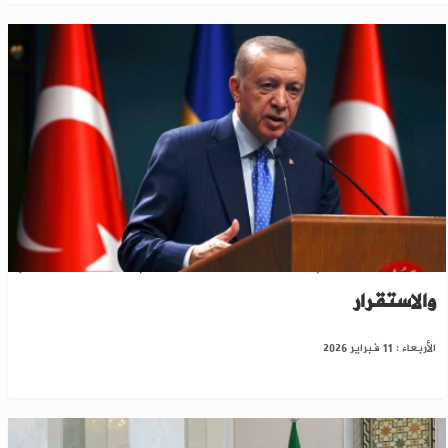
أردوغان: أعظم أمنيات تركيا أن تنعم سوريا بالسلام
والاستقرار
الأربعاء : 11 فبراير 2026