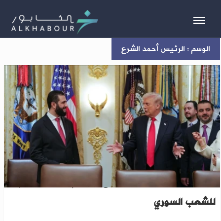
الوسم : الرئيس أحمد الشرع
ترامب يشيد بالرئيس الشرع ..يقوم بعمل عظيم
للشعب السوري