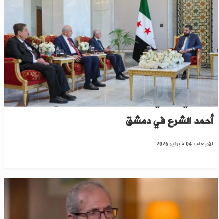
"الوطني الكردي" يعلن مخرجات لقائه مع الرئيس
أحمد الشرع في دمشق
الأربعاء : 04 فبراير 2026