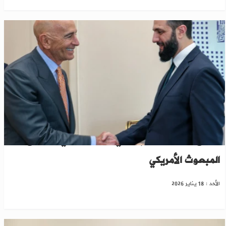
الشرع يدعو مظلوم عبدي للمشاركة في لقاء مع
المبعوث الأمريكي
الأحد : 18 يناير 2026