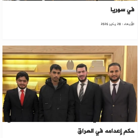
في سوريا
الأربعاء : 28 يناير 2026
بعد تدخل رسمي.. دمشق تستقبل شاباً سورياً أُلغي
حكم إعدامه في العراق