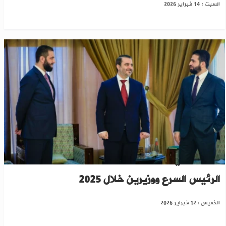
السبت : 14 فبراير 2026
تقرير أممي: خمس محاولات اغتيال استهدفت
الرئيس السرع ووزيرين خلال 2025
الخميس : 12 فبراير 2026