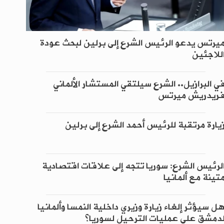
يرتس يدعو الرئيس الشرع إلى برلين لبحث عودة
للاجئين
ي البرازيل.. الشرع سيلتقي المستشار الألماني
ريدريش ميرتس
يارة مرتقبة للرئيس أحمد الشرع إلى برلين
لرئيس الشرع: سوريا تتجه إلى علاقات اقتصادية
تينة مع ألمانيا
ل سيؤثر إلغاء زيارة وزيري داخلية النمسا وألمانيا
دمشق على عمليات الترحيل لسوريا؟