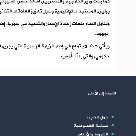
كما بحث وزير الخارجية والمغتربين أسعد حسن الشيباني
برلين، المستجدات الإقليمية وسبل تعزيز العلاقات الثنائي
وتناول اللقاء ملفات إعادة الإعمار والتنمية في سوريا، إ
الجهود.
ويأتي هذا الاجتماع في إطار الزيارة الرسمية التي يجريه
حكومي، والتي بدأت أمس.
العودة إلى الأعلى
حول الخابور
سياسة الخصوصية
الشروط والأحكام