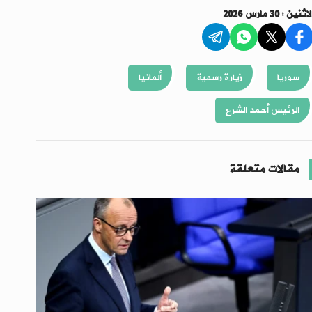
اثنين : 30 مارس 2026
سوريا
زيارة رسمية
ألمانيا
الرئيس أحمد الشرع
مقالات متعلقة