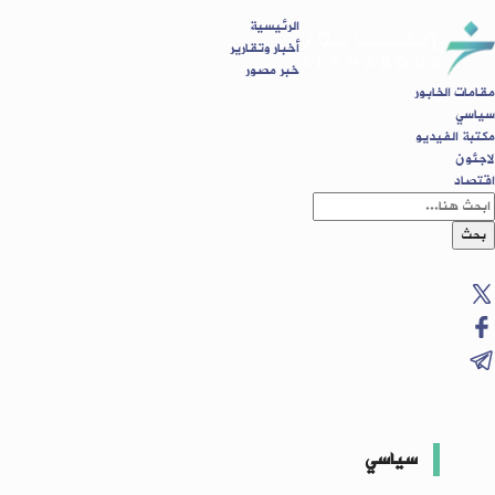
الرئيسية
أخبار وتقارير
خبر مصور
مقامات الخابور
سياسي
مكتبة الفيديو
لاجئون
اقتصاد
بحث
سياسي