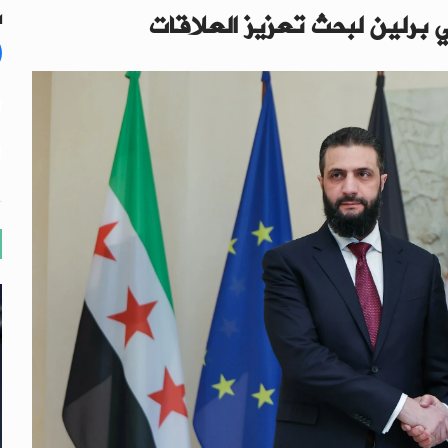
ي برلين لبحث تعزيز العلاقات
ال