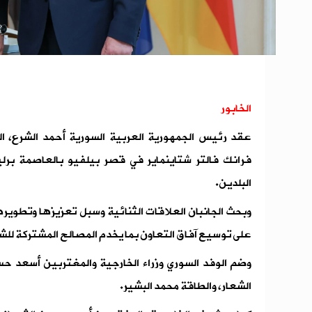
الخابور
عقد رئيس الجمهورية العربية السورية أحمد الشرع، الي
فرانك فالتر شتاينماير في قصر بيلفيو بالعاصمة برل
البلدين.
وبحث الجانبان العلاقات الثنائية وسبل تعزيزها وتطوي
على توسيع آفاق التعاون بما يخدم المصالح المشتركة لل
وضم الوفد السوري وزراء الخارجية والمغتربين أسعد حس
الشعار، والطاقة محمد البشير.