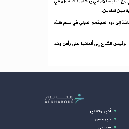
 مع نظيره الألماني يوهان فاديفول، في
ة بين البلدين.
ضافة إلى دور المجتمع الدولي في دعم هذه
ا الرئيس الشرع إلى ألمانيا على رأس وفد
أخبار وتقارير
خبر مصور
سياسي