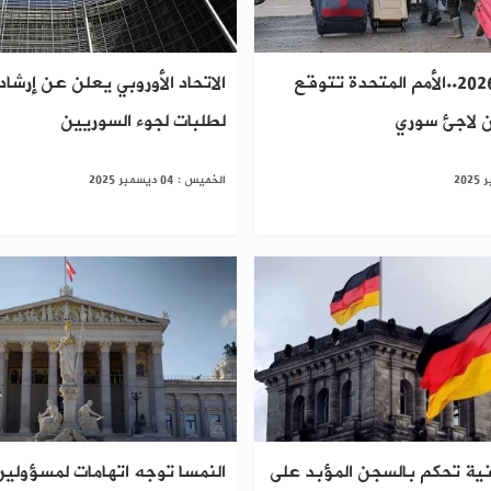
خلال عام 2026..الأمم المتحدة تتوقع
الاتحاد الأوروبي يعلن عن إرشا
 لاجئ سوري
لطلبات لجوء السوريين
الخميس : 04 ديسمبر 2025
نية تحكم بالسجن المؤبد على
النمسا توجه اتهامات لمسؤولي