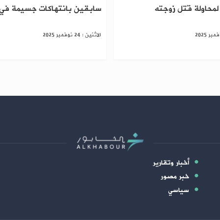
محاولة قتل زوجته
سابقين بانتهاكات جسيمة في 
الاثنين : 24 نوفمبر 2025
أخبار وتقارير
خبر مصور
سياسي