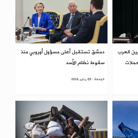
يين العرب
دمشق تستقبل أعلى مسؤول أوروبي منذ
حملات
سقوط نظام الأسد
الجمعة : 09 يناير 2026