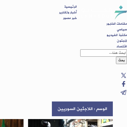
الرئيسية
أخبار وتقارير
خبر مصور
مقامات الخابور
سياسي
مكتبة الفيديو
لاجئون
اقتصاد
بحث
الوسم : اللاجئين السوريين