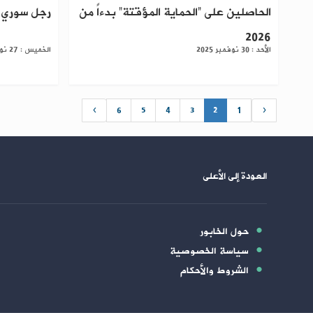
الحاصلين على “الحماية المؤقتة” بدءاً من
رجل سوري ل
2026
الأحد : 30 نوفمبر 2025
الخميس : 27 نوفمبر 2025
›
6
5
4
3
2
1
‹
العودة إلى الأعلى
حول الخابور
سياسة الخصوصية
الشروط والأحكام