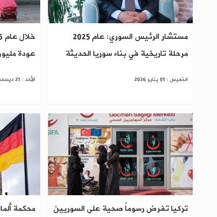
مستشار الرئيس السوري: عام 2025
مرحلة تاريخية في بناء سوريا الحديثة
عودة مليون
الخميس : 01 يناير 2026
الأحد : 21 ديسمبر 2025
تركيا تفرض رسوماً صحية على السوريين
محكمة ألما