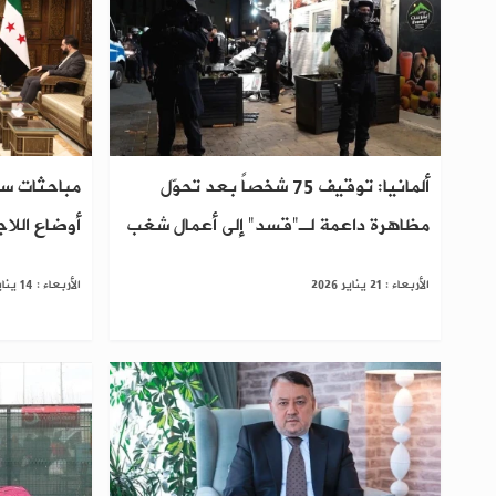
ألمانيا: توقيف 75 شخصاً بعد تحوّل
مباحثات س
مظاهرة داعمة لـ"قسد" إلى أعمال شغب
أوضاع اللا
الأربعاء : 21 يناير 2026
الأربعاء : 14 يناير 2026