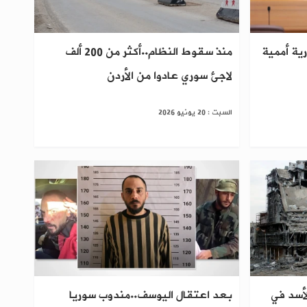
رية أممية
منذ سقوط النظام..أكثر من 200 ألف
‏لاجئ سوري ‏عادوا من الأردن
السبت : 20 يونيو 2026
لأسد في
بعد اعتقال اليوسف..مندوب سوريا