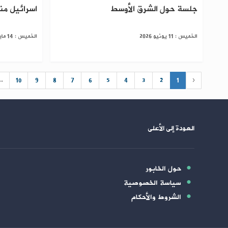
جلسة حول الشرق الأوسط
اسرائيل من
الخميس : 11 يونيو 2026
الخميس : 14 مايو 2026
..
10
9
8
7
6
5
4
3
2
1
‹
العودة إلى الأعلى
حول الخابور
سياسة الخصوصية
الشروط والأحكام