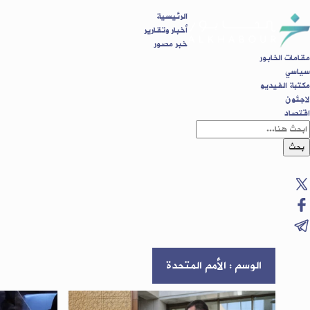
الرئيسية
أخبار وتقارير
خبر مصور
مقامات الخابور
سياسي
مكتبة الفيديو
لاجئون
اقتصاد
بحث
الوسم : الأمم المتحدة