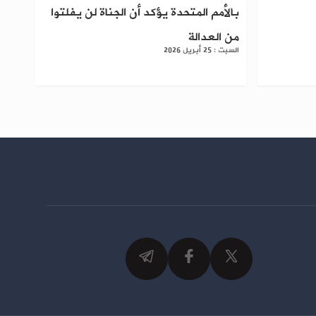
بالأمم المتحدة يؤكد أن الجناة لن يفلتوا
من العدالة
السبت : 25 أبريل 2026