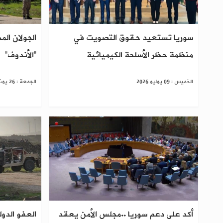
سوريا تستعيد حقوق التصويت في
الجولان الم
منظمة حظر الأسلحة الكيميائية
“الأندوف”
الخميس : 09 يوليو 2026
الجمعة : 26 يونيو 2026
أكد على دعم سوريا ..مجلس الأمن يعقد
العفو الدو