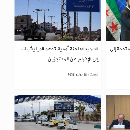
لمتحدة إلى
السويداء: لجنة أممية تدعو الميليشيات
إلى الإفراج عن المحتجزين
السبت : 18 يوليو 2026