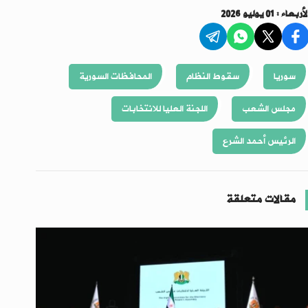
أربعاء : 01 يوليو 2026
سوريا
سقوط النظام
المحافظات السورية
مجلس الشعب
اللجنة العليا للانتخابات
الرئيس أحمد الشرع
مقالات متعلقة