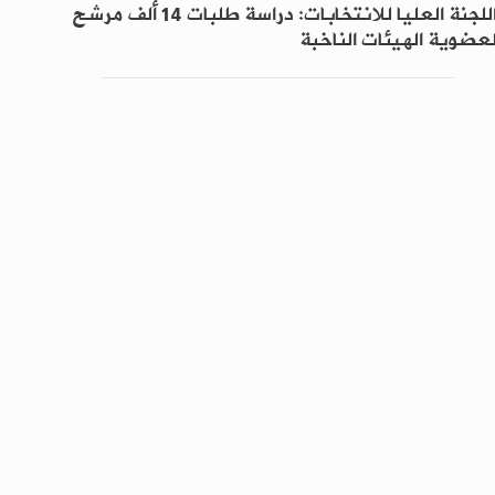
اللجنة العليا للانتخابات: دراسة طلبات 14 ألف مرشح
عضوية الهيئات الناخبة