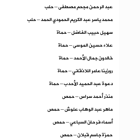
عبد الرحمن مجحم مصطفى – حلب
محمد ياسر عبد الكريم الحمودي الحمد – حلب
سهيل حبيب الفاضل – حماة
علاء حسين الموسى – حماة
خالدون جمال الأحمد – حماة
روزينا عامر اللاذقاني – حماة
دعوة عبد الحميد الأحدب – حماة
منذر أحمد سراس – حمص
ماهر عبد الوهاب علوش – حمص
أسماء فرحان السباعي – حمص
حمزة جاسم قبلان – حمص