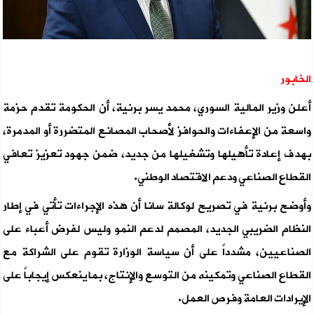
الخابور
أعلن وزير المالية السوري، محمد يسر برنية، أن الحكومة تقدم حزمة
واسعة من الإعفاءات والحوافز لأصحاب المصانع المتضررة أو المدمرة،
بهدف إعادة تأهيلها وتشغيلها من جديد، ضمن جهود تعزيز تعافي
القطاع الصناعي ودعم الاقتصاد الوطني.
وأوضح برنية في تصريح لوكالة سانا أن هذه الإجراءات تأتي في إطار
النظام الضريبي الجديد، المصمم لدعم النمو وليس لفرض أعباء على
الصناعيين، مشدداً على أن سياسة الوزارة تقوم على الشراكة مع
القطاع الصناعي وتمكينه من التوسع والإنتاج، بما ينعكس إيجاباً على
الإيرادات العامة وفرص العمل.