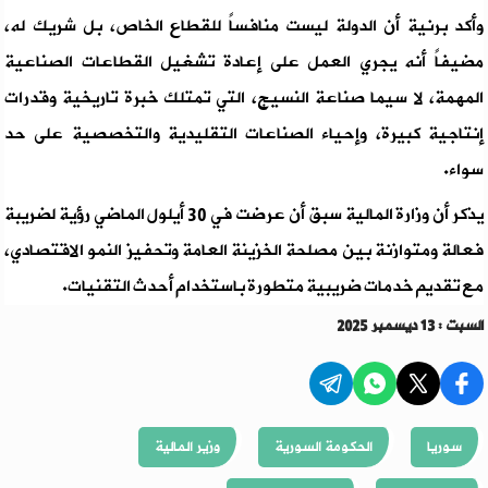
وأكد برنية أن الدولة ليست منافساً للقطاع الخاص، بل شريك له،
مضيفاً أنه يجري العمل على إعادة تشغيل القطاعات الصناعية
المهمة، لا سيما صناعة النسيج، التي تمتلك خبرة تاريخية وقدرات
إنتاجية كبيرة، وإحياء الصناعات التقليدية والتخصصية على حد
سواء.
يذكر أن وزارة المالية سبق أن عرضت في 30 أيلول الماضي رؤية لضريبة
فعالة ومتوازنة بين مصلحة الخزينة العامة وتحفيز النمو الاقتصادي،
مع تقديم خدمات ضريبية متطورة باستخدام أحدث التقنيات.
السبت : 13 ديسمبر 2025
سوريا
الحكومة السورية
وزير المالية