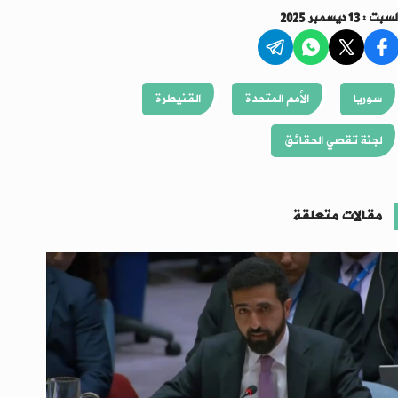
سبت : 13 ديسمبر 2025
سوريا
الأمم المتحدة
القنيطرة
لجنة تقصي الحقائق
مقالات متعلقة