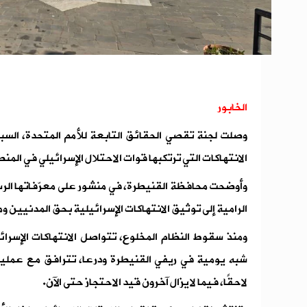
الخابور
وصلت لجنة تقصي الحقائق التابعة للأمم المتحدة، الس
الانتهاكات التي ترتكبها قوات الاحتلال الإسرائيلي في المن
وأوضحت محافظة القنيطرة، في منشور على معرّفاتها الرسم
الرامية إلى توثيق الانتهاكات الإسرائيلية بحق المدنيين و
ومنذ سقوط النظام المخلوع، تتواصل الانتهاكات الإسرا
شبه يومية في ريفي القنيطرة ودرعا، تترافق مع عملي
لاحقًا، فيما لا يزال آخرون قيد الاحتجاز حتى الآن.