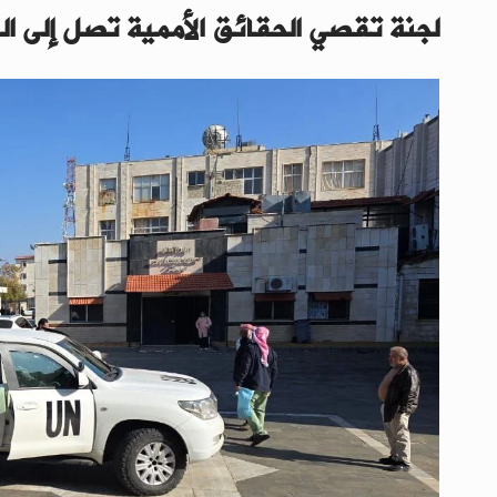
لجنة تقصي الحقائق الأممية تصل إلى الق