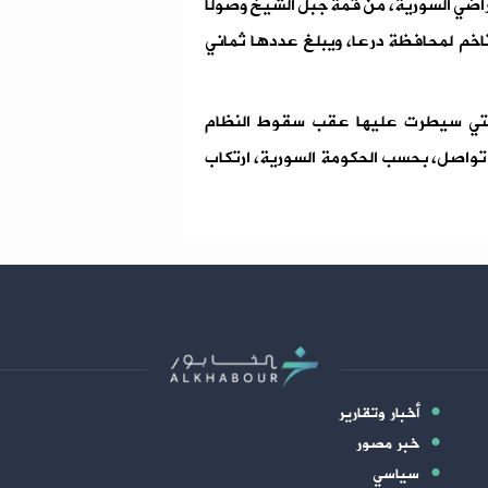
راضي السورية، من قمة جبل الشيخ وصولًا
خم لمحافظة درعا، ويبلغ عددها ثماني
التي سيطرت عليها عقب سقوط النظام
ل تواصل، بحسب الحكومة السورية، ارتكاب
أخبار وتقارير
خبر مصور
سياسي