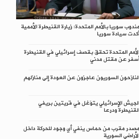
ندوب سوريا بالأمم المتحدة: زيارة القنيطرة الأممية
كدت سيادة سوريا
لأمم المتحدة تحقق بقصف إسرائيلي في القنيطرة
سفر عن مقتل مدني
لنازحون السوريون عاجزون عن العودة إلى منازلهم
لجيش الإسرائيلي يتوّغل في قريتين بريفي
لقنيطرة ودرعا
صدر مقرب من حماس ينفي أي وجود للحركة داخل
لأراضي السورية