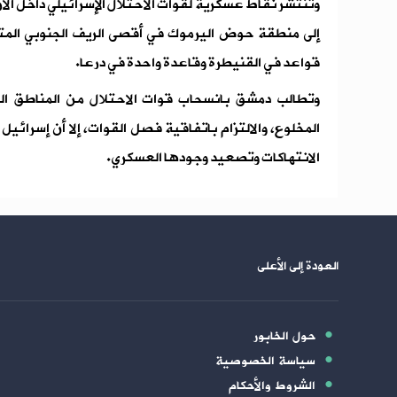
وتنتشر نقاط عسكرية لقوات الاحتلال الإسرائيلي داخل الأ
إلى منطقة حوض اليرموك في أقصى الريف الجنوبي المتا
قواعد في القنيطرة وقاعدة واحدة في درعا.
وتطالب دمشق بانسحاب قوات الاحتلال من المناطق 
المخلوع، والالتزام باتفاقية فصل القوات، إلا أن إسرائي
الانتهاكات وتصعيد وجودها العسكري.
العودة إلى الأعلى
حول الخابور
سياسة الخصوصية
الشروط والأحكام