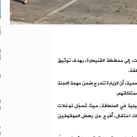
م
أ
ا
أ
بت، إلى محافظة القنيطرة، بهدف توثيق
طقة.
ا
ية، أن الزيارة تندرج ضمن مهمة اللجنة
ممتلكاتهم.
ا
ئيلية في المنطقة، حيث تُسجَّل توغلات
ا
ات اعتقال، أُفرج عن بعض الموقوفين
م
ا