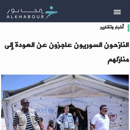
أخبار وتقارير
النازحون السوريون عاجزون عن العودة إلى
منازلهم