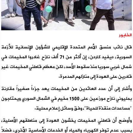
الخابور
قال نائب منسق الأمم المتحدة الإقليمي للشؤون الإنسانية للأزمة
السورية، ديفيد كاردن، إن أكثر من 71 ألف نازح غادروا المخيمات في
شمال غربي سوريا منذ سقوط الأسد، لكن معظم قاطني المخيمات غير
قادرين على العودة إلى منازلهم المدمرة.
وأشار إلى أن عدد العائدين من المخيمات يعد جزءاً صغيراً مقارنة
بمليوني نازح موزعين على 1500 مخيم في الشمال السوري ويحتاجون
"مساعدات منقذة للحياة"، وفق وسائل إعلام محلية.
وأوضح أن قاطني المخيمات يخشون العودة إلى مناطقهم الأصلية،
بسبب عدم توفر الكهرباء والمياه أو الخدمات الأساسية الأخرى، فضلاً