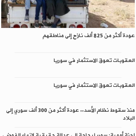
عودة أكثر من 825 ألف نازح إلى مناطقهم
العقوبات تعوق الاستثمار في سوريا
العقوبات تعوق الاستثمار في سوريا
منذ سقوط نظام الأسد.. عودة أكثر من 300 ألف سوري إلى
البلاد
لجنة أممية: سوريا بحاجة إلى عدالة حقيقية لإنهاء الفوضى