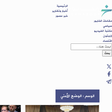
الرئيسية
أخبار وتقارير
خبر مصور
مقامات الخابور
سياسي
مكتبة الفيديو
لاجئون
اقتصاد
بحث
الوسم : الوضع الأمني