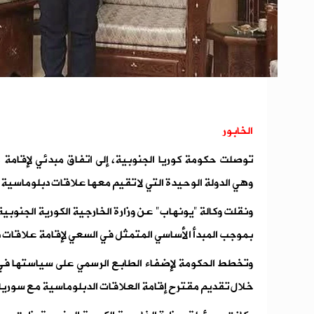
الخابور
توصلت حكومة كوريا الجنوبية، إلى اتفاق مبدئي لإقامة
وهي الدولة الوحيدة التي لا تقيم معها علاقات دبلوماسية 
ونقلت وكالة "يونهاب" عن وزارة الخارجية الكورية الجنوبية،
بموجب المبدأ الأساسي المتمثل في السعي لإقامة علاقات 
وتخطط الحكومة لإضفاء الطابع الرسمي على سياستها في
خلال تقديم مقترح إقامة العلاقات الدبلوماسية مع سوريا إل