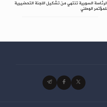
لرئاسة السورية تنتهي من تشكيل اللجنة التحضيرية
لمؤتمر الوطني