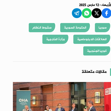
أربعاء : 12 مارس 2025
سوريا
الحكومة السورية
سقوط النظام
العلاقات الدبلوماسية
وزارة الخارجية
كوريا الجنوبية
مقالات متعلقة