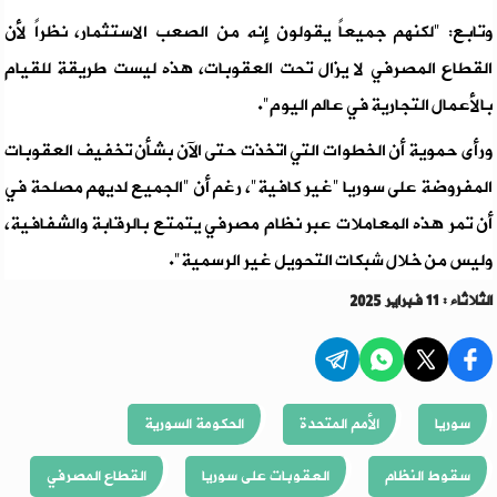
وتابع: "لكنهم جميعاً يقولون إنه من الصعب الاستثمار، نظراً لأن
القطاع المصرفي لا يزال تحت العقوبات، هذه ليست طريقة للقيام
بالأعمال التجارية في عالم اليوم".
ورأى حموية أن الخطوات التي اتخذت حتى الآن بشأن تخفيف العقوبات
المفروضة على سوريا "غير كافية"، رغم أن "الجميع لديهم مصلحة في
أن تمر هذه المعاملات عبر نظام مصرفي يتمتع بالرقابة والشفافية،
وليس من خلال شبكات التحويل غير الرسمية".
الثلاثاء : 11 فبراير 2025
سوريا
الأمم المتحدة
الحكومة السورية
سقوط النظام
العقوبات على سوريا
القطاع المصرفي