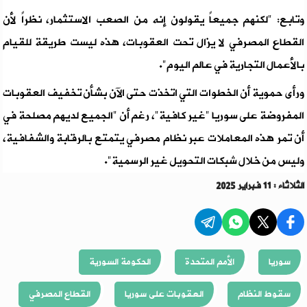
وتابع: "لكنهم جميعاً يقولون إنه من الصعب الاستثمار، نظراً لأن
القطاع المصرفي لا يزال تحت العقوبات، هذه ليست طريقة للقيام
بالأعمال التجارية في عالم اليوم".
ورأى حموية أن الخطوات التي اتخذت حتى الآن بشأن تخفيف العقوبات
المفروضة على سوريا "غير كافية"، رغم أن "الجميع لديهم مصلحة في
أن تمر هذه المعاملات عبر نظام مصرفي يتمتع بالرقابة والشفافية،
وليس من خلال شبكات التحويل غير الرسمية".
الثلاثاء : 11 فبراير 2025
سوريا
الأمم المتحدة
الحكومة السورية
سقوط النظام
العقوبات على سوريا
القطاع المصرفي