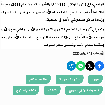
الماضي بلغ 6%، مقارنة بـ135% خلال الشهر ذاته من عام 2023، مرجعاً
ذلك لما أعقب عملية إسقاط نظام الأسد، من تحسن في سعر الصرف
وزيادة عرض السلع في الأسواق المحلية.
ونبه إلى أن معدل التضخم الشهري لشهر كانون الأول الماضي سجل لأول
مرة معدلاً سالباً بلغ -13.8%، نتيجة التراجع الملحوظ بالأسعار بعد
إسقاط نظام الأسد، وتحسن سعر الصرف.
الأربعاء : 12 فبراير 2025
سوريا
الحكومة السورية
سقوط النظام
المصرف المركزي السوري
التضخم
التضخم السنوي