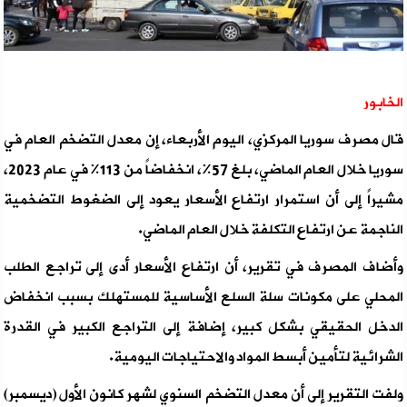
الخابور
قال مصرف سوريا المركزي، اليوم الأربعاء، إن معدل التضخم العام في
سوريا خلال العام الماضي، بلغ 57%، انخفاضاً من 113% في عام 2023،
مشيراً إلى أن استمرار ارتفاع الأسعار يعود إلى الضغوط التضخمية
الناجمة عن ارتفاع التكلفة خلال العام الماضي.
وأضاف المصرف في تقرير، أن ارتفاع الأسعار أدى إلى تراجع الطلب
المحلي على مكونات سلة السلع الأساسية للمستهلك بسبب انخفاض
الدخل الحقيقي بشكل كبير، إضافة إلى التراجع الكبير في القدرة
الشرائية لتأمين أبسط المواد والاحتياجات اليومية.
ولفت التقرير إلى أن معدل التضخم السنوي لشهر كانون الأول (ديسمبر)