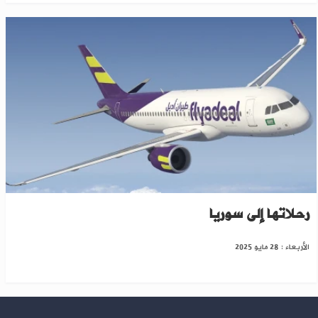
شركة “طيران أديل” السعودية تستعد لاستئناف
رحلاتها إلى سوريا
الأربعاء : 28 مايو 2025