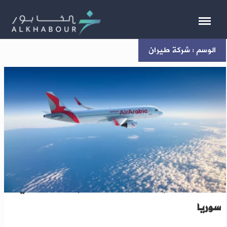
الوسم : شركة طيران
شركة طيران إماراتية تضيف حلب إلى وجهاتها في
سوريا