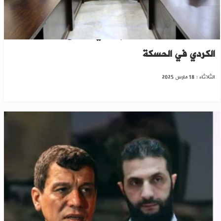
برعاية أمريكية..مظلوم عبدي يجتمع بالمجلس
الكردي في الحسكة
الثلاثاء : 18 مارس 2025