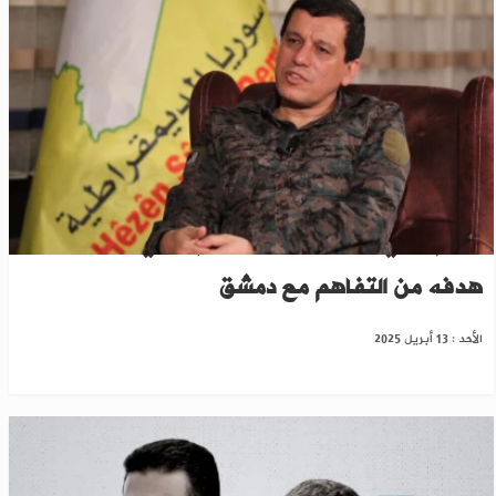
"حكم محلي وخصوصية". مظلوم عبدي يكشف
هدفه من التفاهم مع دمشق
الأحد : 13 أبريل 2025