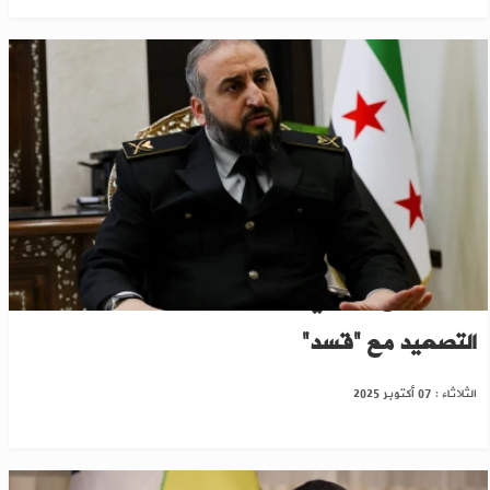
وزير الدفاع السوري يعلن التوصل لاتفاق على وقف
التصعيد مع "قسد"
الثلاثاء : 07 أكتوبر 2025