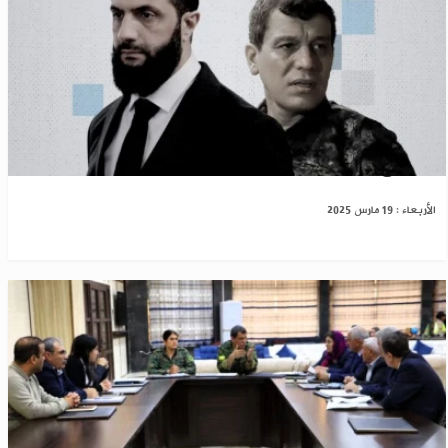
اجتماع مرتقب بين الحكومة السورية و"قسد"
الأربعاء : 19 مارس 2025