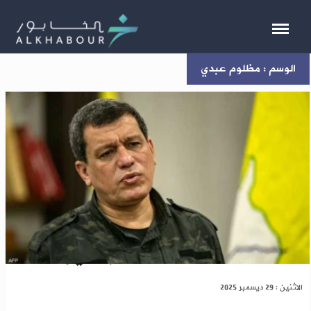
الوسم : مظلوم عبدي
لأسباب تقنية..تأجيل زيارة مظلوم عبدي إلى دمشق
الاثنين : 29 ديسمبر 2025