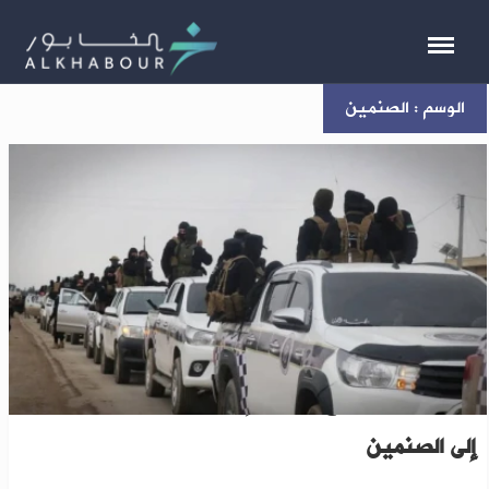
الوسم : الصنمين
درعا: وزارة الدفاع تواصل إرسال تعزيزات عسكرية
إلى الصنمين