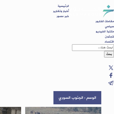
الرئيسية
أخبار وتقارير
خبر مصور
مقامات الخابور
سياسي
مكتبة الفيديو
لاجئون
اقتصاد
بحث
الوسم : الجنوب السوري