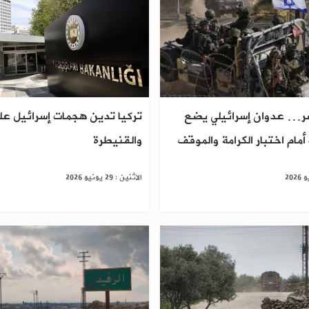
ر… عدوان إسرائيلي يضع
تركيا تدين هجمات إسرائيل عل
مام اختبار الكرامة والموقف
والقنيطرة
الاثنين : 29 يونيو 2026