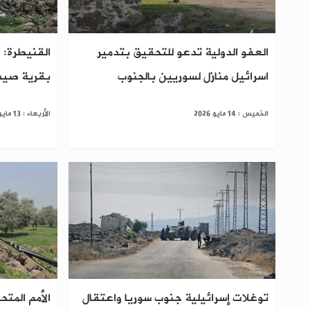
العفو الدولية تدعو للتحقيق بتدمير
القنيطرة: ا
اسرائيل منازل لسوريين بالجنوب
بقرية صيدا
الخميس : 14 مايو 2026
الأربعاء : 13 مايو 2026
توغلات إسرائيلية جنوب سوريا واعتقال
الأمم المت