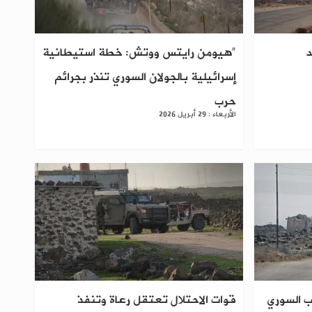
د
"هيومن رايتس ووتش: خطة استيطانية
إسرائيلية بالجولان السوري تنذر بجرائم
حرب
الأربعاء : 29 أبريل 2026
ب السوري
قوات الاحتلال تعتقل رعاة وتنفذ