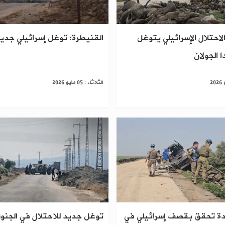
لاحتلال الإسرائيلي يتوغل
القنيطرة: توغل إسرائيلي جدي
 الجولان
الثلاثاء : 05 مايو 2026
حدة تحقق بقصف إسرائيلي في
توغل جديد للاحتلال في الجنو