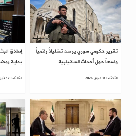
تقرير حكومي سوري يرصد تضليلاً رقمياً
إطلاق البث 
واسعاً حول أحداث السقيلبية
بداية رمضا
الثلاثاء : 31 مارس 2026
الثلاثاء : 17 فبراير 2026