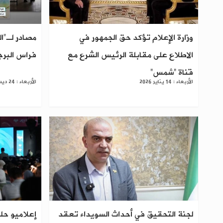
وزارة الإعلام تؤكد حق الجمهور في
مصادر لـ"ا
الاطلاع على مقابلة الرئيس الشرع مع
فراس البرج
قناة “شمس”
الأربعاء : 14 يناير 2026
الأربعاء : 24 ديسمبر 2025
لجنة التحقيق في أحداث السويداء تعقد
إعلاميو ح