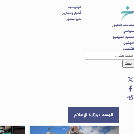
الرئيسية
أخبار وتقارير
خبر مصور
مقامات الخابور
سياسي
مكتبة الفيديو
لاجئون
اقتصاد
بحث
الوسم : وزارة الإعلام