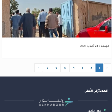
درعا: وزارة التربية تدين الاعتداء على مدير مدرسة
الجمعة : 24 أكتوبر 2025
›
7
6
5
4
3
2
1
‹
العودة إلى الأعلى
حول الخابور