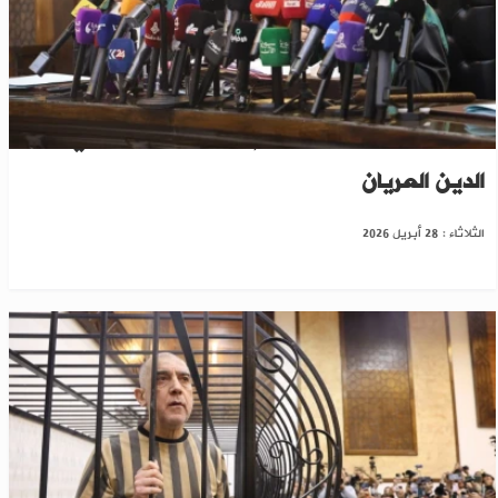
ترأس محاكمة رموز النظام..تعرف على القاضي فخر
الدين العريان
الثلاثاء : 28 أبريل 2026