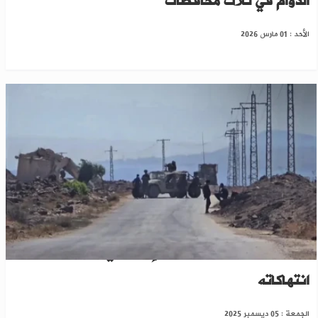
الدوام في ثلاث محافظات
الأحد : 01 مارس 2026
القنيطرة ودرعا..الاحتلال الإسرائيلي يواصل
انتهاكاته
الجمعة : 05 ديسمبر 2025