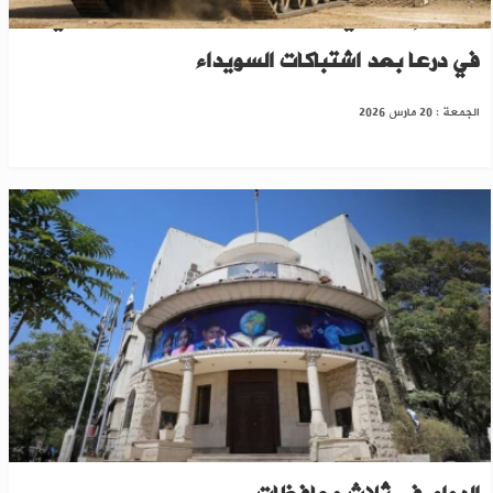
قصف إسرائيلي يستهدف موقعاً للجيش السوري
في درعا بعد اشتباكات السويداء
الجمعة : 20 مارس 2026
حفاظاً على سلامة الطلاب.. التربية السورية تعلّق