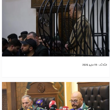
دمشق: جلسة جديدة لمحاكمة عاطف نجيب ‌‏ ‏
الثلاثاء : 19 مايو 2026