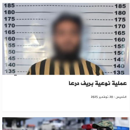
الأمن الداخلي يحرّر 5 مختطفين من السويداء في
عملية نوعية بريف درعا
الخميس : 20 نوفمبر 2025