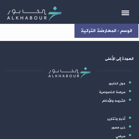
الوسم : المعارضة التركية
العودة إلى الأعلى
حول الخابور
سياسة الخصوصية
الشروط والأحكام
أخبار وتقارير
خبر مصور
سياسي