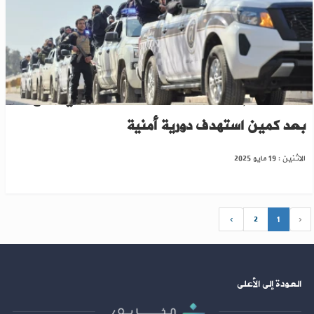
الأمن العام يعتقل مجموعـة مسـلحة في منبج
بعد كمين استهدف دورية أمنية
الاثنين : 19 مايو 2025
›
2
1
‹
العودة إلى الأعلى