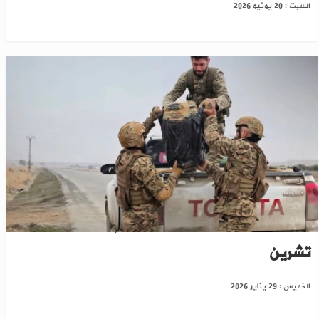
السبت : 20 يونيو 2026
تحذيرات رسمية من مخلفات ألغام "قسد" بقرى سد
تشرين
الخميس : 29 يناير 2026