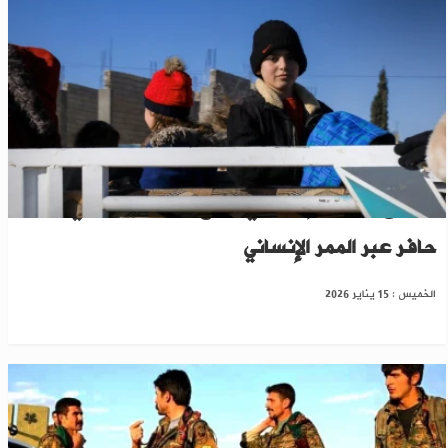
افتتاح 3 مراكز إيواء في منبج لاستقبال أهالي دير
حافر عبر الممر الإنساني
الخميس : 15 يناير 2026