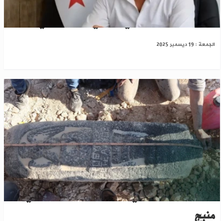
رحيل الكاتب والسياسي السوري حسن النيفي
الجمعة : 19 ديسمبر 2025
العثور على حجر أثري منحوت على شكل نسر في
منبج