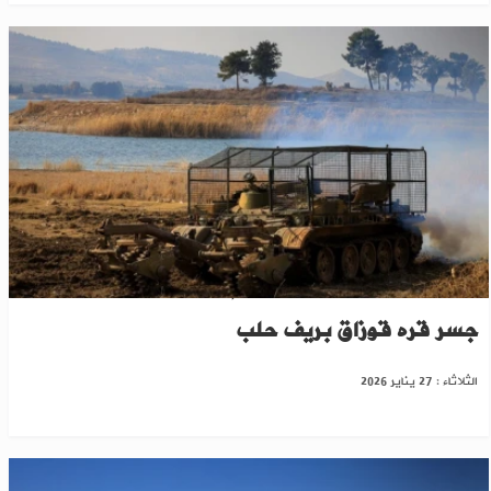
كتائب الهندسة تفكّك ألغام "قسد" على أطراف
جسر قره قوزاق بريف حلب
الثلاثاء : 27 يناير 2026