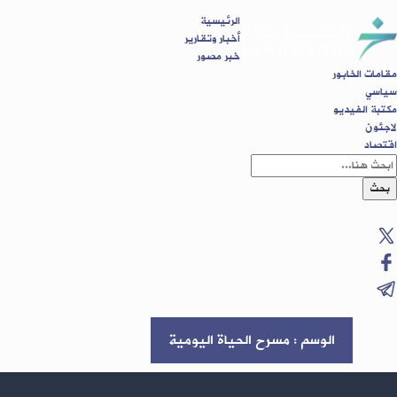
الرئيسية
أخبار وتقارير
خبر مصور
مقامات الخابور
سياسي
مكتبة الفيديو
لاجئون
اقتصاد
بحث
الوسم : مسرح الحياة اليومية