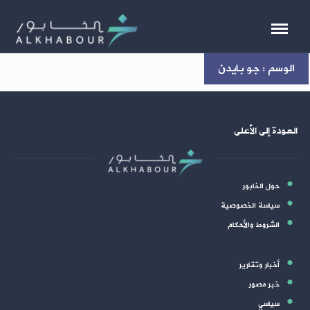
الوسم : جو بايدن
العودة إلى الأعلى
حول الخابور
سياسة الخصوصية
الشروط والأحكام
أخبار وتقارير
خبر مصور
سياسي