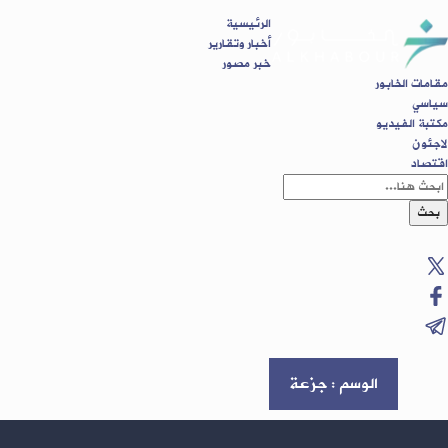
الرئيسية
أخبار وتقارير
خبر مصور
مقامات الخابور
سياسي
مكتبة الفيديو
لاجئون
اقتصاد
بحث
الوسم : جزعة