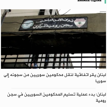
مقالات متعلقة
لبنان يقر اتفاقية لنقل محكومين سوريين من سجونه إلى
سوريا
لبنان: بدء عملية تسليم المحكومين السوريين في سجن
رومية