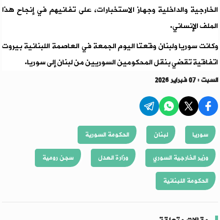
الخارجية والداخلية وجهاز الاستخبارات، على تفانيهم في إنجاح هذا
الملف الإنساني.
وكانت سوريا ولبنان وقعتا اليوم الجمعة في العاصمة اللبنانية بيروت
اتفاقية تقضي بنقل المحكومين السوريين من لبنان إلى سوريا.
السبت : 07 فبراير 2026
سوريا
لبنان
الحكومة السورية
وزير الخارجية السوري
وزارة العدل
سجن رومية
الحكومة اللبنانية