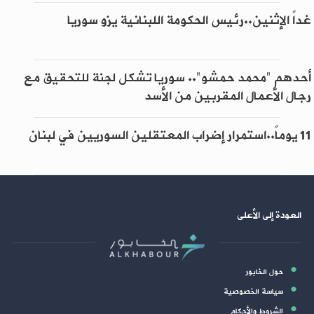
غداً الإثنين..رئيس الحكومة اللبنانية يزو سوريا
أحدهم "محمد حمشو".. سوريا تشكل لجنة للتحقيق مع
رجال الأعمال المقربين من الأسد
11 يوماً..استمرار إضراب المعتقلين السوريين في لبنان
العودة إلى الأعلى
حول الخابور
سياسة الخصوصية
الشروط والأحكام