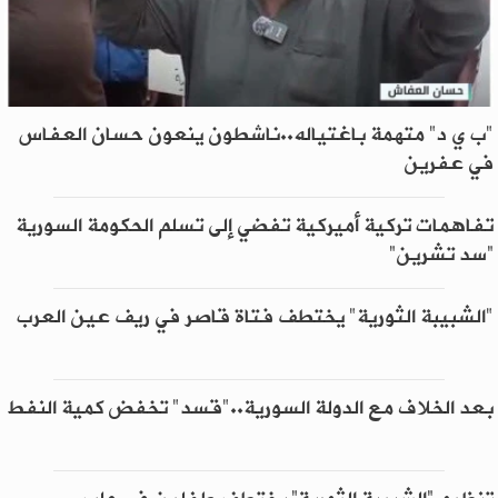
"ب ي د" متهمة باغتياله..ناشطون ينعون حسان العفاس
في عفرين
تفاهمات تركية أميركية تفضي إلى تسلم الحكومة السورية
“سد تشرين”
"الشبيبة الثورية" يختطف فتاة قاصر في ريف عين العرب
بعد الخلاف مع الدولة السورية.."قسد" تخفض كمية النفط