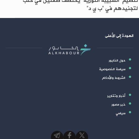
تنظيم “الشبيبة الثورية” يختطف طفلين في حلب
لتجنيدهم في “ب ي د”
العودة إلى الأعلى
حول الخابور
سياسة الخصوصية
الشروط والأحكام
أخبار وتقارير
خبر مصور
سياسي