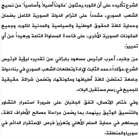
الشرع تأكيده على أن الكورد يمثلون "مكوناً أصيلاً وأساسياً" من نسيج
الشعب السوري، مشدداً على التزام الدولة السورية الكامل بضمان
وحماية كافة الحقوق الوطنية والسياسية والمدنية للكورد وجميع
المكونات السورية الأخرى، على قاعدة المساواة التامة وبعيداً عن أي
تمييز.
من جانبه، أعرب الرئيس مسعود بارزاني عن تقديره لرؤية الرئيس
الشرع، مؤكداً دعمه الثابت لإرادة وتطلعات الشعب السوري في بناء دولة
جامعة تحتضن كافة أطيافها ومكوناتها، وتضمن شراكة حقيقية
للجميع في رسم مستقبل البلاد.
وفي ختام الاتصال، اتفق الجانبان على ضرورة استمرار التشاور
والتنسيق الوثيق بينهما، بما يضمن مراعاة مصالح الأطراف كافة،
ويساهم في حماية السلم الأهلي وتعزيز فرص الاستقرار الدائم في
سوريا والمنطقة.