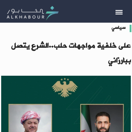
سياسي
على خلفية مواجهات حلب..الشرع يتصل
ببارزاني