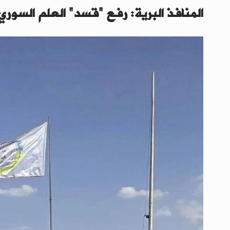
المنافذ البرية: رفع "قسد" العلم السور