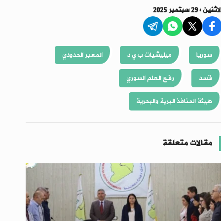
اثنين : 29 سبتمبر 2025
سوريا
ميليشيات ب ي د
المعبر الحدودي
قسد
رفع العلم السوري
هيئة المنافذ البرية والبحرية
مقالات متعلقة