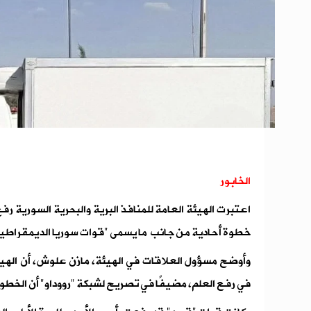
الخابور
اعتبرت الهيئة العامة للمنافذ البرية والبحرية السورية رف
خطوة أحادية من جانب ما يسمى "قوات سوريا الديمقراطي
وأوضح مسؤول العلاقات في الهيئة، مازن علوش، أن الهيئة
في رفع العلم، مضيفًا في تصريح لشبكة "رووداو" أن الخطوة