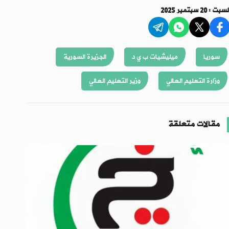
سبت : 20 سبتمبر 2025
سوريا
ميليشيات ب ي د
الجزيرة السورية
وزارة التعليم العالي
وزير التعليم العالي
مقالات متعلقة