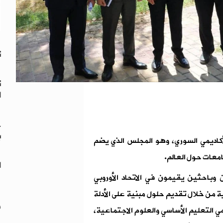
"
ت
ت
ا
خ
ب
كاديمي السوري، وهو المجلس الذي يضم
ا
باحثين يقيمون في الاتحاد الأوروبي
 من خلال تقديم حلول مبنية على الأدلة
د
مي التعليم الأساسي والعلوم الاجتماعية،