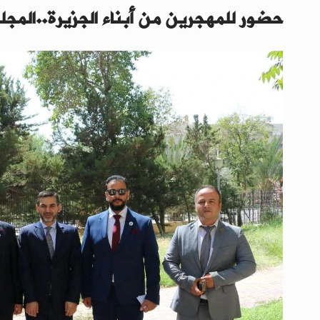
حضور للمهجرين من أبناء الجزيرة..المجل