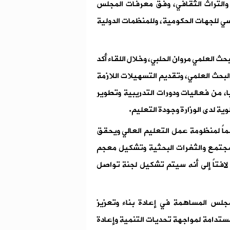
ر والتراث الثقافي، وفق معرفات المجلس
ي للجهات الحكومية، وللمنظمات الدولية
حث العلمي مروان الحلبي، وخلال اللقاء أكد
البحث العلمي، وتقديم التسهيلات اللازمة
، من فعاليات ودورات التدريبية وتطوير
ة لدى الوزارة وجودة التعليم.
مماً لمنظومة عمل التعليم العالي ويحقق
لمجتمع والثغرات البحثية وتشكيل معجم
افتاً إلى أنه سيتم تشكيل لجنة تواصل
س المساهمة في إعادة بناء وتعزيز
ستدامة لمواجهة تحديات التنمية وإعادة