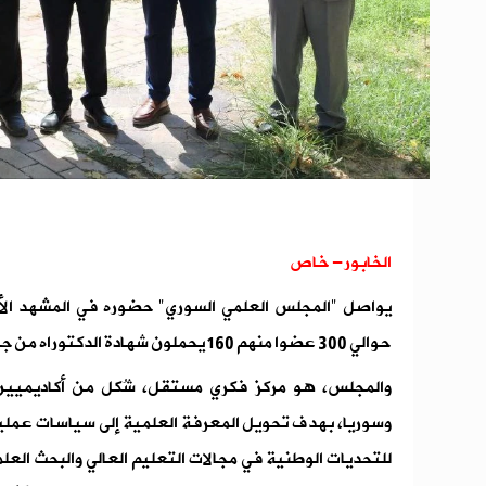
الخابور- خاص
يواصل "المجلس العلمي السوري" حضوره في المشهد الأ
حوالي 300 عضوا منهم 160 يحملون شهادة الدكتوراه من جامعات حول العالم.
والمجلس، هو مركز فكري مستقل، شُكل من أكاديميين و
وسوريا، بهدف تحويل المعرفة العلمية إلى سياسات عملية
للتحديات الوطنية في مجالات التعليم العالي والبحث العل