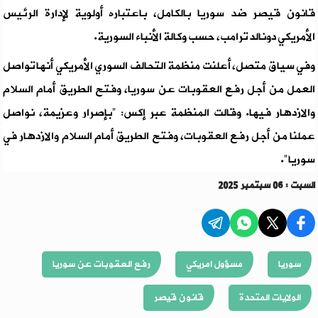
قانون قيصر ضد سوريا بالكامل، باعتباره أولوية لإدارة الرئيس
الأمريكي دونالد ترامب، حسب وكالة الأنباء السورية.
وفي سياق متصل، أعلنت منظمة التحالف السوري الأمريكي أنها تواصل
العمل من أجل رفع العقوبات عن سوريا، وفتح الطريق أمام السلام
والازدهار فيها. وقالت المنظمة عبر إكس: "بإصرار وعزيمة، نواصل
عملنا من أجل رفع العقوبات، وفتح الطريق أمام السلام والازدهار في
سوريا".
السبت : 06 سبتمبر 2025
سوريا
مسؤول امريكي
رفع العقوبات عن سوريا
الولايات المتحدة
قانون قيصر