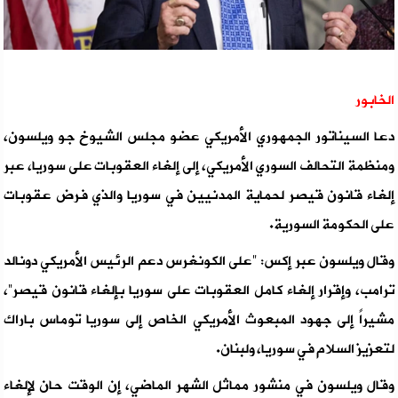
الخابور
دعا السيناتور الجمهوري الأمريكي عضو مجلس الشيوخ جو ويلسون،
ومنظمة التحالف السوري الأمريكي، إلى إلغاء العقوبات على سوريا، عبر
إلغاء قانون قيصر لحماية المدنيين في سوريا والذي فرض عقوبات
على الحكومة السورية.
وقال ويلسون عبر إكس: "على الكونغرس دعم الرئيس الأمريكي دونالد
ترامب، وإقرار إلغاء كامل العقوبات على سوريا بإلغاء قانون قيصر”،
مشيراً إلى جهود المبعوث الأمريكي الخاص إلى سوريا توماس باراك
لتعزيز السلام في سوريا، ولبنان.
وقال ويلسون في منشور مماثل الشهر الماضي، إن الوقت حان لإلغاء