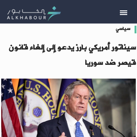
سياسي
سيناتور أمريكي بارز يدعو إلى إلغاء قانون
قيصر ضد سوريا