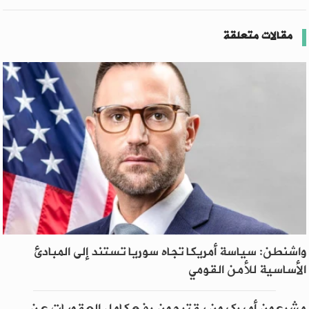
مقالات متعلقة
واشنطن: سياسة أمريكا تجاه سوريا تستند إلى المبادئ
الأساسية للأمن القومي
مشرعون أميركيون يقترحون رفع كامل العقوبات عن