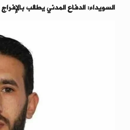
السويداء: الدفاع المدني يطالب بالإفراج