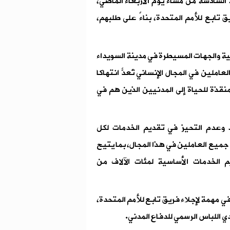
ة السادسة من مساء يوم الأربعاء الماضي،
ق تابع للأمم المتحدة، بناءً على طلبهم،
نية والجهات المسيطرة في مدينة السويداء
املين في المجال الإنساني تُعدّ انتهاكاً
نقذة للحياة إلى المدنيين الذين هم في
اد وعدم التحيز في تقديم الخدمات لكل
 جميع العاملين في هذا المجال، بما يتيح
يم الخدمات الأساسية لمئات الآلاف من
ي مهمة لإجلاء فريق تابع للأمم المتحدة،
 اللباس الرسمي للدفاع المدني.