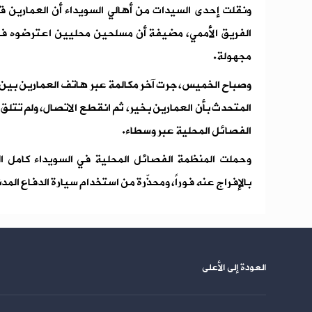
ونقلت إحدى السيدات من أهالي السويداء أن العمارين ق
الفريق الأممي، مضيفة أن مسلحين محليين اعترضوه في م
مجهولة.
وصباح الخميس، جرت آخر مكالمة عبر هاتف العمارين بين ا
المتحدث بأن العمارين بخير، ثم انقطع الاتصال، ولم تتلق 
الفصائل المحلية عبر وسطاء.
وحملت المنظمة الفصائل المحلية في السويداء كامل ا
بالإفراج عنه فوراً، ومحذّرة من استخدام سيارة الدفاع المد
العودة إلى الأعلى