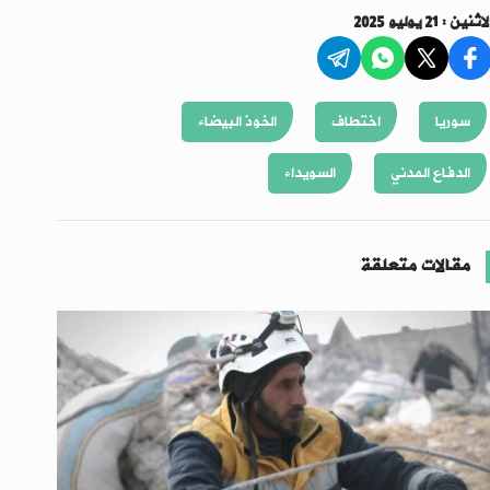
اثنين : 21 يوليو 2025
سوريا
اختطاف
الخوذ البيضاء
الدفاع المدني
السويداء
مقالات متعلقة