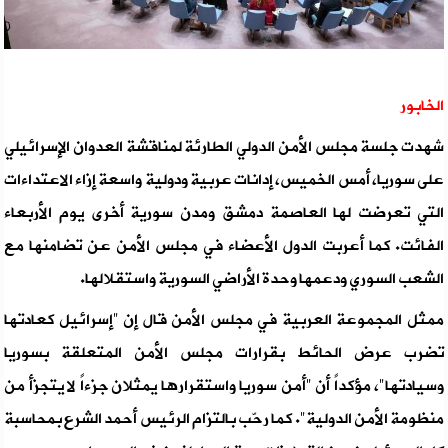
الخابور
شهدت جلسة مجلس الأمن الدولي الطارئة لمناقشة العدوان الإسرائيلي
على سوريا، أمس الخميس، إدانات عربية ودولية واسعة إزاء الاعتداءات
التي تعرضت لها العاصمة دمشق ومدن سورية أخرى يوم الأربعاء
الفائت. كما أعربت الدول الأعضاء في مجلس الأمن عن تضامنها مع
الشعب السوري ودعمها وحدة الأراضي السورية واستقلالها.
ممثل المجموعة العربية في مجلس الأمن قال إن "إسرائيل كعادتها
تضرب عرض الحائط بقرارات مجلس الأمن المتعلقة بسوريا
وسيادتها"، مؤكداً أن "أمن سوريا واستقرارها يمثلان جزءاً لا يتجزأ من
منظومة الأمن الدولية". كما رحّب بالتزام الرئيس أحمد الشرع بمحاسبة