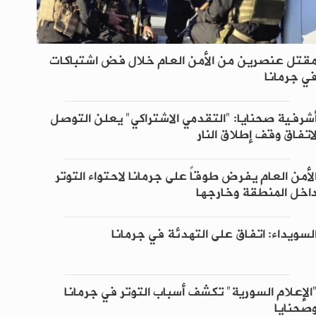
قتل عنصرين من الأمن العام خلال فض اشتباكات
ي جرمانا
شرفية صحنايا: "التقدمي الاشتراكي" يعلن التوصل
اتفاق وقف إطلاق النار
لأمن العام يفرض طوقاً على جرمانا لاحتواء التوتر
اخل المنطقة وخارجها
لسويداء: اتفاق على التهدئة في جرمانا
الإعلام السورية" تكشف أسباب التوتر في جرمانا
صحنايا