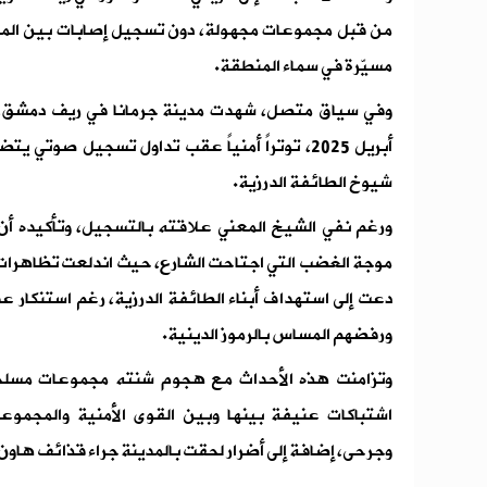
من قبل مجموعات مجهولة، دون تسجيل إصابات بين المد
مسيّرة في سماء المنطقة.
أبريل 2025، توتراً أمنياً عقب تداول تسجيل صوت
شيوخ الطائفة الدرزية.
ورغم نفي الشيخ المعني علاقته بالتسجيل، وتأكيده أ
موجة الغضب التي اجتاحت الشارع، حيث اندلعت تظاهرات
دعت إلى استهداف أبناء الطائفة الدرزية، رغم استنكار ع
ورفضهم المساس بالرموز الدينية.
وتزامنت هذه الأحداث مع هجوم شنته مجموعات مسلحة ع
اشتباكات عنيفة بينها وبين القوى الأمنية والمجم
وجرحى، إضافة إلى أضرار لحقت بالمدينة جراء قذائف ها