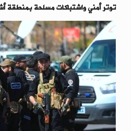
توتر أمني واشتباكات مسلحة بمنطقة أ