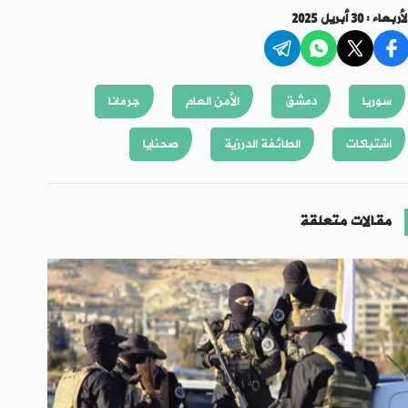
أربعاء : 30 أبريل 2025
سوريا
دمشق
الأمن العام
جرمانا
اشتباكات
الطائفة الدرزية
صحنايا
مقالات متعلقة