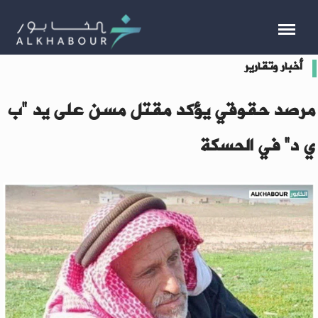
أخبار وتقارير
مرصد حقوقي يؤكد مقتل مسن على يد "ب
ي د" في الحسكة