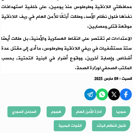
محافظتي اللاذقية وطرطوس منذ يومين، على خلفية استهدافات
نفذها فلول نظام الأسد، وطالت أرتالًا للأمن العام في ريف اللاذقية
موقعة قتلى ومصابين.
الاعتداءات لم تقتصر على النقاط العسكرية والأمنية، بل طالت أيضًا
ستة مستشفيات في ريفي اللاذقية وطرطوس، ما أدى إلى مقتل عدة
أشخاص وإصابة آخرين، ووقوع أضرار في البنية التحتية، بحسب
المكتب الصحفي لوزارة الصحة.
السبت : 08 مارس 2025
سوريا
ادارة الأمن العام
هجوم
الساحل السوري
فلول النظام البائد
القوات البحرية