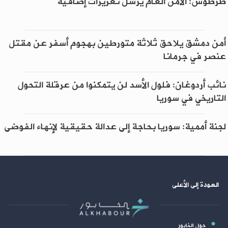
طرطوس: الأمن العام يرسل تعزيزات إضافية
أمن دمشق يلاحق ثلاثة متورطين بهجوم أسفر عن مقتل
عنصر في جرمانا
نائب أردوغان: فلول الأسد لن يتمكنوا من عرقلة التحول
التاريخي في سوريا
لجنة أممية: سوريا بحاجة إلى عدالة حقيقية لإنهاء الفوضى
العودة إلى الأعلى
حول الخابور