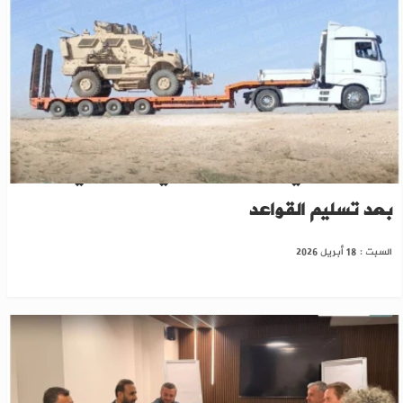
واشنطن تنهي وجودها العسكري المباشر في سوريا
بعد تسليم القواعد
السبت : 18 أبريل 2026