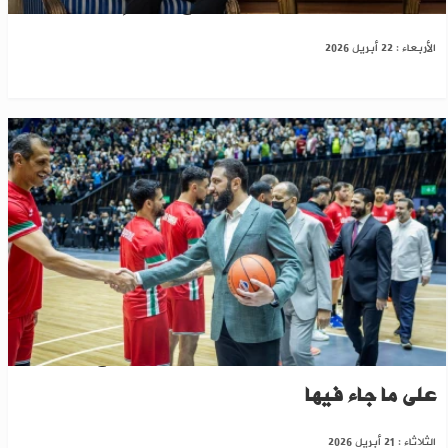
المحطة الخليجية الثانية..الشرع يتجه إلى قطر
الأربعاء : 22 أبريل 2026
رئيس وزراء لبنان يوجه رسالة لأحمد الشرع..تعرف
على ما جاء فيها
الثلاثاء : 21 أبريل 2026