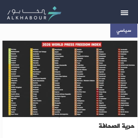
سياسي
سياسية أمريكية ترحب بتقدّم سوريا على مؤشر
حرية الصحافة