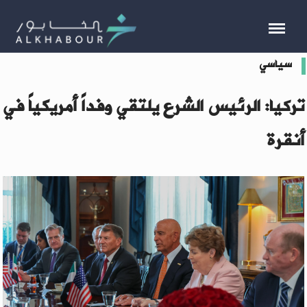
سياسي
تركيا: الرئيس الشرع يلتقي وفداً أمريكياً في
أنقرة