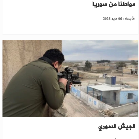
مواطنا من سوريا
الأربعاء : 06 مايو 2026
حلب: تنظيم "داعش" يتبنى مقتل عنصر من
الجيش السوري