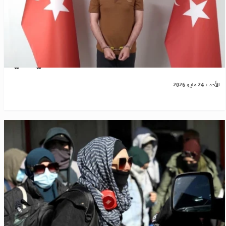
اعتقال 10 عناصر من "داعش" بتنسيق سوري تركي
الأحد : 24 مايو 2026