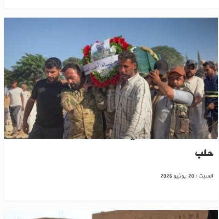
استشهاد جنديين في هجوم لمسلحين شمال شرق
حلب
السبت : 20 يونيو 2026