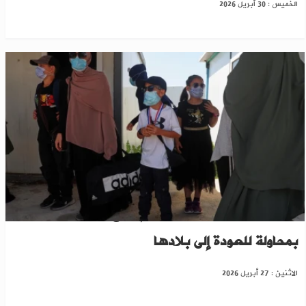
الخميس : 30 أبريل 2026
عائلات أسترالية تغادر مخيم "روج" بالحسكة مجدداً
بمحاولة للعودة إلى بلادها
الاثنين : 27 أبريل 2026