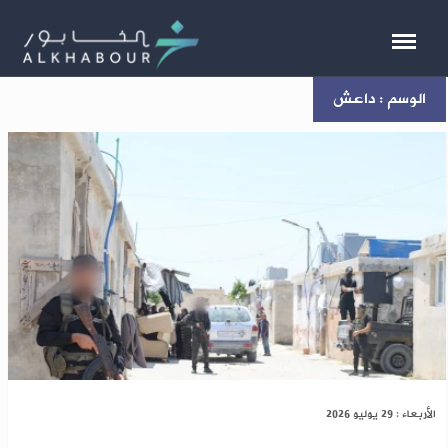
الوسم : داعش
الأمن يعلن تفكيك خليتين لداعش بحلب والباب
الأربعاء : 29 يوليو 2026