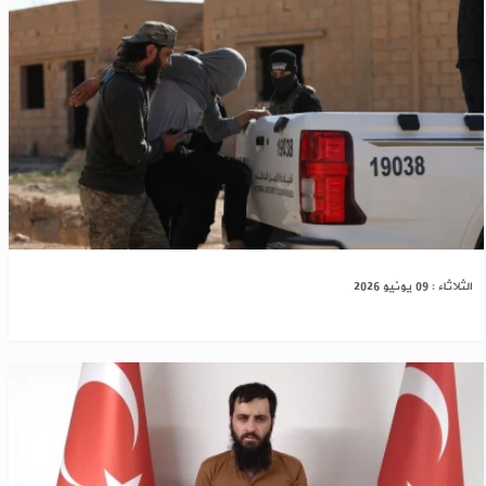
الداخلية السورية تكشف حصيلة حملة ضد داعش
الثلاثاء : 09 يونيو 2026