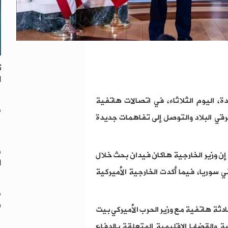
ت
ا
دة، اليوم الثلاثاء، في اتصالات هاتفية
ه
قي البلاد والتوصل إلى تفاهمات جديدة
ف
 إن وزير الخارجية هاكان فيدان بحث خلال
ا
 سوريا، فيما أكدت الخارجية الأميركية
ه
م
ادثة هاتفية مع وزير الحرب الأميركي بيت
 والقضايا الإقليمية المتعلقة بالدفاع