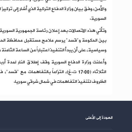
والأمن، وفق بيان وزارة الدفاع التركية الذي أشار إلى تركيز
السورية.
وتأتي هذه الاتصالات بعد إعلان رئاسة الجمهورية السورية
بين الحكومة و"قسد" يرسم ملامح مستقبل محافظة الحس
وسياسية، على أن يبدأ التنفيذ اعتباراً من الساعة الثامنة 
الثلاثاء (17:00 ت.غ)، التزاماً بالتفاهمات مع
الظروف لتنفيذ التفاهمات في شمال شرقي سوريا.
العودة إلى الأعلى