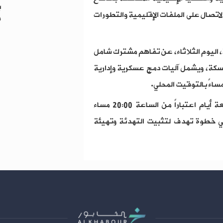
ب
 الاتصال على الملفات الإقليمية والتطورات
م
، اليوم الثلاثاء، عن تفاهم مشترك شامل
كة، ويشمل آليات دمج عسكرية وإدارية
مساءً بالتوقيت المحلي.
وأعلنت وزارة الدفاع السورية وقف إطلاق النار لمدة أربعة أيام اعتباراً من الساعة 20:00 مساء
 "قسد"، في خطوة تهدف لتثبيت التهدئة وتهيئة