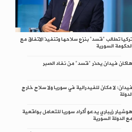
ركيا تطالب “قسد” بنزع سلاحها وتنفيذ الاتفاق مع
لحكومة السورية
اكان فيدان يحذر "قسد" من نفاد الصبر
يدان: لا مكان للفيدرالية في سوريا ولا سلاح خارج
لدولة
وشيار زيباري يدعو أكراد سوريا للتعامل بواقعية
ع الدولة السورية