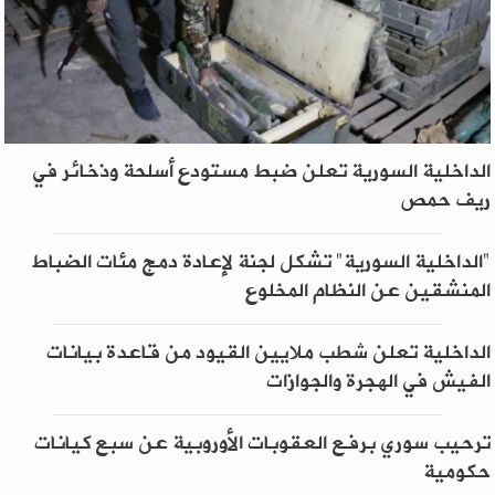
الداخلية السورية تعلن ضبط مستودع أسلحة وذخائر في
ريف حمص
"الداخلية السورية" تشكل لجنة لإعادة دمج مئات الضباط
المنشقين عن النظام المخلوع
الداخلية تعلن شطب ملايين القيود من قاعدة بيانات
الفيش في الهجرة والجوازات
ترحيب سوري برفع العقوبات الأوروبية عن سبع كيانات
حكومية