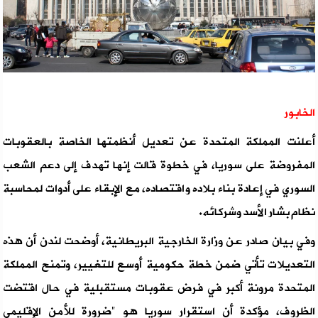
الخابور
أعلنت المملكة المتحدة عن تعديل أنظمتها الخاصة بالعقوبات
المفروضة على سوريا، في خطوة قالت إنها تهدف إلى دعم الشعب
السوري في إعادة بناء بلاده واقتصاده، مع الإبقاء على أدوات لمحاسبة
نظام بشار الأسد وشركائه.
وفي بيان صادر عن وزارة الخارجية البريطانية، أوضحت لندن أن هذه
التعديلات تأتي ضمن خطة حكومية أوسع للتغيير، وتمنح المملكة
المتحدة مرونة أكبر في فرض عقوبات مستقبلية في حال اقتضت
الظروف، مؤكدة أن استقرار سوريا هو "ضرورة للأمن الإقليمي