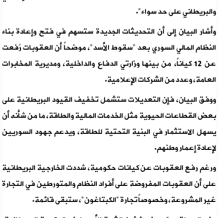
والبريطاني على حد سواء".
وأشار البيان إلى أن التحديثات الجديدة ستسهم في فتح وإعادة بناء
النظام المالي السوري بعد "سقوط الأسد"، موضحاً أن العقوبات رُفعت
عن 12 كياناً، من بينها وزارتي الدفاع والداخلية، ومديرية المخابرات
العامة، وعدد من الشركات الإعلامية.
ووفق البيان، فإن التعديلات ستشمل تخفيف القيود البريطانية على
بعض القطاعات الحيوية مثل الخدمات المالية والطاقة، ما من شأنه أن
يسهل الاستثمار في البنية التحتية للطاقة، ويدعم جهود السوريين
لإعادة إعمار وطنهم.
ورغم رفع العقوبات عن كيانات حكومية، شددت الخارجية البريطانية
على أن العقوبات المفروضة على أفراد النظام والمتورطين في التجارة
غير المشروعة، وخصوصاً تجارة "الكبتاغون"، ستبقى قائمة.