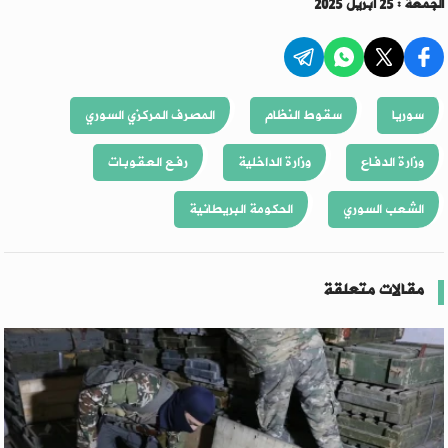
الجمعة : 25 أبريل 2025
سوريا
سقوط النظام
المصرف المركزي السوري
وزارة الدفاع
وزارة الداخلية
رفع العقوبات
الشعب السوري
الحكومة البريطانية
مقالات متعلقة